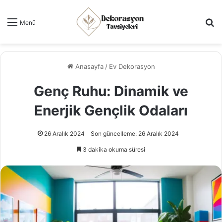
Ar
Menü
Anasayfa
/
Ev Dekorasyon
Genç Ruhu: Dinamik ve
Enerjik Gençlik Odaları
26 Aralık 2024
Son güncelleme: 26 Aralık 2024
3 dakika okuma süresi