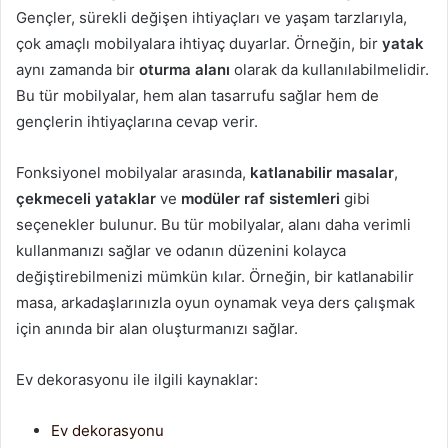
Gençler, sürekli değişen ihtiyaçları ve yaşam tarzlarıyla,
çok amaçlı mobilyalara ihtiyaç duyarlar. Örneğin, bir
yatak
aynı zamanda bir
oturma alanı
olarak da kullanılabilmelidir.
Bu tür mobilyalar, hem alan tasarrufu sağlar hem de
gençlerin ihtiyaçlarına cevap verir.
Fonksiyonel mobilyalar arasında,
katlanabilir masalar
,
çekmeceli yataklar
ve
modüler raf sistemleri
gibi
seçenekler bulunur. Bu tür mobilyalar, alanı daha verimli
kullanmanızı sağlar ve odanın düzenini kolayca
değiştirebilmenizi mümkün kılar. Örneğin, bir katlanabilir
masa, arkadaşlarınızla oyun oynamak veya ders çalışmak
için anında bir alan oluşturmanızı sağlar.
Ev dekorasyonu ile ilgili kaynaklar:
Ev dekorasyonu