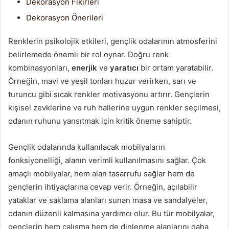
Dekorasyon Fikirleri
Dekorasyon Önerileri
Renklerin psikolojik etkileri, gençlik odalarının atmosferini
belirlemede önemli bir rol oynar. Doğru renk
kombinasyonları,
enerjik
ve
yaratıcı
bir ortam yaratabilir.
Örneğin, mavi ve yeşil tonları huzur verirken, sarı ve
turuncu gibi sıcak renkler motivasyonu artırır. Gençlerin
kişisel zevklerine ve ruh hallerine uygun renkler seçilmesi,
odanın ruhunu yansıtmak için kritik öneme sahiptir.
Gençlik odalarında kullanılacak mobilyaların
fonksiyonelliği, alanın verimli kullanılmasını sağlar. Çok
amaçlı mobilyalar, hem alan tasarrufu sağlar hem de
gençlerin ihtiyaçlarına cevap verir. Örneğin, açılabilir
yataklar ve saklama alanları sunan masa ve sandalyeler,
odanın düzenli kalmasına yardımcı olur. Bu tür mobilyalar,
gençlerin hem çalışma hem de dinlenme alanlarını daha