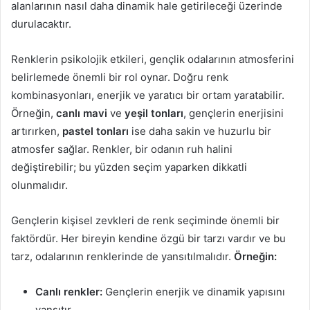
alanlarının nasıl daha dinamik hale getirileceği üzerinde
durulacaktır.
Renklerin psikolojik etkileri, gençlik odalarının atmosferini
belirlemede önemli bir rol oynar. Doğru renk
kombinasyonları, enerjik ve yaratıcı bir ortam yaratabilir.
Örneğin,
canlı mavi
ve
yeşil tonları
, gençlerin enerjisini
artırırken,
pastel tonları
ise daha sakin ve huzurlu bir
atmosfer sağlar. Renkler, bir odanın ruh halini
değiştirebilir; bu yüzden seçim yaparken dikkatli
olunmalıdır.
Gençlerin kişisel zevkleri de renk seçiminde önemli bir
faktördür. Her bireyin kendine özgü bir tarzı vardır ve bu
tarz, odalarının renklerinde de yansıtılmalıdır.
Örneğin:
Canlı renkler:
Gençlerin enerjik ve dinamik yapısını
yansıtır.