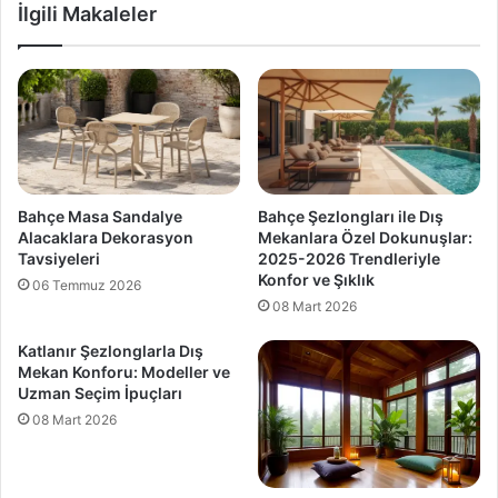
İlgili Makaleler
Bahçe Masa Sandalye
Bahçe Şezlongları ile Dış
Alacaklara Dekorasyon
Mekanlara Özel Dokunuşlar:
Tavsiyeleri
2025-2026 Trendleriyle
Konfor ve Şıklık
06 Temmuz 2026
08 Mart 2026
Katlanır Şezlonglarla Dış
Mekan Konforu: Modeller ve
Uzman Seçim İpuçları
08 Mart 2026