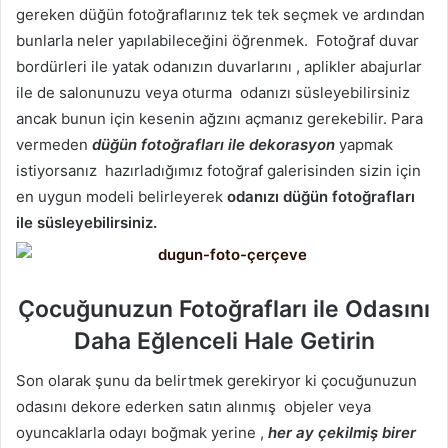
gereken düğün fotoğraflarınız tek tek seçmek ve ardından
bunlarla neler yapılabileceğini öğrenmek. Fotoğraf duvar
bordürleri ile yatak odanızın duvarlarını , aplikler abajurlar
ile de salonunuzu veya oturma odanızı süsleyebilirsiniz
ancak bunun için kesenin ağzını açmanız gerekebilir. Para
vermeden
düğün fotoğrafları ile dekorasyon
yapmak
istiyorsanız hazırladığımız fotoğraf galerisinden sizin için
en uygun modeli belirleyerek
odanızı düğün fotoğrafları
ile süsleyebilirsiniz.
Çocuğunuzun Fotoğrafları ile Odasını
Daha Eğlenceli Hale Getirin
Son olarak şunu da belirtmek gerekiryor ki çocuğunuzun
odasını dekore ederken satın alınmış objeler veya
oyuncaklarla odayı boğmak yerine ,
her ay çekilmiş birer