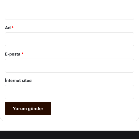
*
Ad
*
E-posta
*
İnternet sitesi