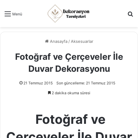
Ar
Menü
Anasayfa
/
Aksesuarlar
Fotoğraf ve Çerçeveler İle
Duvar Dekorasyonu
21 Temmuz 2015
Son güncelleme: 21 Temmuz 2015
2 dakika okuma süresi
Fotoğraf ve
Çerçeveler İle Duvar