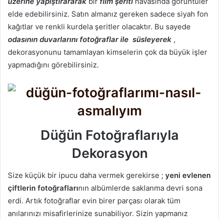
üzerine yapıştırararak
bir
film şeriti
havasında görüntüler
elde edebilirsiniz. Satın almanız gereken sadece siyah fon
kağıtlar ve renkli kurdela şeritler olacaktır. Bu sayede
odasının duvarlarını fotoğraflar ile süsleyerek
,
dekorasyonunu tamamlayan kimselerin çok da büyük işler
yapmadığını görebilirsiniz.
Düğün Fotoğraflarıyla
Dekorasyon
Size küçük bir ipucu daha vermek gerekirse ;
yeni evlenen
çiftlerin fotoğrafları
nın albümlerde saklanma devri sona
erdi. Artık fotoğraflar evin birer parçası olarak tüm
anılarınızı misafirlerinize sunabiliyor. Sizin yapmanız