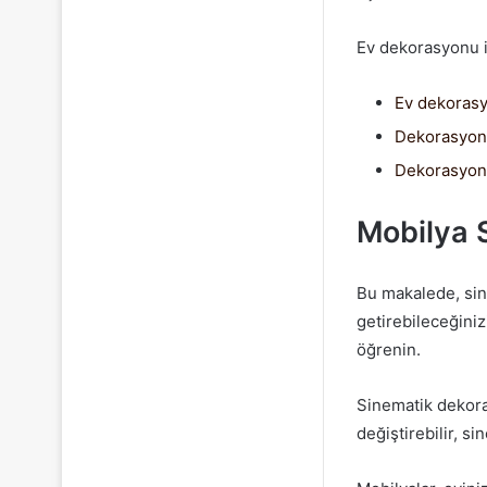
Ev dekorasyonu il
Ev dekoras
Dekorasyon 
Dekorasyon 
Mobilya 
Bu makalede, sin
getirebileceğiniz
öğrenin.
Sinematik dekora
değiştirebilir, s