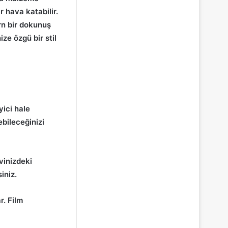
r hava katabilir.
rn bir dokunuş
ize özgü bir stil
ici hale
ebileceğinizi
vinizdeki
iniz.
r. Film