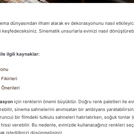
ema dünyasından ilham alarak ev dekorasyonunu nasıl etkileyic
i keşfedeceksiniz. Sinematik unsurlarla evinizi nasıl dönüştüreb
e ilgili kaynaklar:
yonu
Fikirleri
Önerileri
rasyon
için renklerin önemi büyüktür. Doğru renk paletleri ile ev
rebilir, sinema sahnelerini anımsatan bir ambiyans yaratabilirsin
uruncu) bir filmdeki tutkulu sahneleri hatırlatırken, soğuk tonlar (
 hissi verebilir. Bu nedenle, evinizde kullanacağınız renkleri se
k istediğinizi düşünmelisiniz.