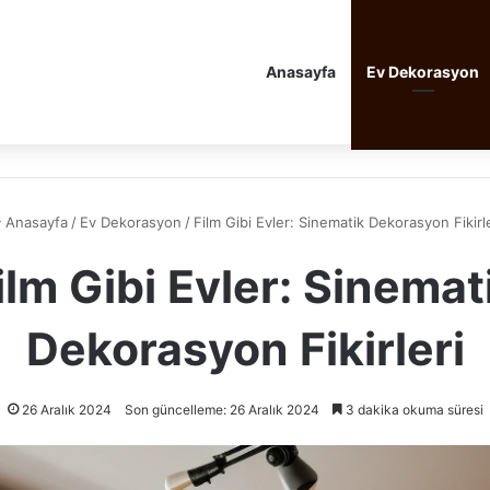
Anasayfa
Ev Dekorasyon
Anasayfa
/
Ev Dekorasyon
/
Film Gibi Evler: Sinematik Dekorasyon Fikirle
ilm Gibi Evler: Sinemat
Dekorasyon Fikirleri
26 Aralık 2024
Son güncelleme: 26 Aralık 2024
3 dakika okuma süresi