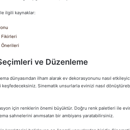
e ilgili kaynaklar:
yonu
Fikirleri
Önerileri
Seçimleri ve Düzenleme
ema dünyasından ilham alarak ev dekorasyonunu nasıl etkileyic
i keşfedeceksiniz. Sinematik unsurlarla evinizi nasıl dönüştüreb
syon için renklerin önemi büyüktür. Doğru renk paletleri ile evi
inema sahnelerini anımsatan bir ambiyans yaratabilirsiniz.