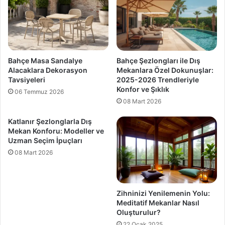
Bahçe Masa Sandalye
Bahçe Şezlongları ile Dış
Alacaklara Dekorasyon
Mekanlara Özel Dokunuşlar:
Tavsiyeleri
2025-2026 Trendleriyle
Konfor ve Şıklık
06 Temmuz 2026
08 Mart 2026
Katlanır Şezlonglarla Dış
Mekan Konforu: Modeller ve
Uzman Seçim İpuçları
08 Mart 2026
Zihninizi Yenilemenin Yolu:
Meditatif Mekanlar Nasıl
Oluşturulur?
22 Ocak 2025