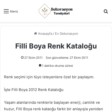
Ar
Menü
Anasayfa
/
Ev Dekorasyon
Filli Boya Renk Kataloğu
27 Ekim 2011
Son güncelleme: 27 Ekim 2011
1 dakika okuma süresi
Renk seçimi için tüyo isteyenlere özel bir paylaşım.
İşte Filli Boya 2012 Renk Kataloğu
Yaşam alanlarında renklerle başlayan enerji, canlılık ve
huzur, Filli Boya renk kataoğu farklı bir anlayışla yeniden