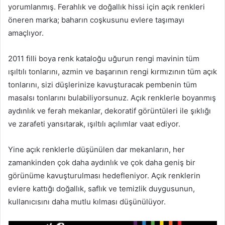
yorumlanmış. Ferahlık ve doğallık hissi için açık renkleri
öneren marka; baharın coşkusunu evlere taşımayı
amaçlıyor.
2011 filli boya renk kataloğu uğurun rengi mavinin tüm
ışıltılı tonlarını, azmin ve başarının rengi kırmızının tüm açık
tonlarını, sizi düşlerinize kavuşturacak pembenin tüm
masalsı tonlarını bulabiliyorsunuz. Açık renklerle boyanmış
aydınlık ve ferah mekanlar, dekoratif görüntüleri ile şıklığı
ve zarafeti yansıtarak, ışıltılı açılımlar vaat ediyor.
Yine açık renklerle düşünülen dar mekanların, her
zamankinden çok daha aydınlık ve çok daha geniş bir
görünüme kavuşturulması hedefleniyor. Açık renklerin
evlere kattığı doğallık, saflık ve temizlik duygusunun,
kullanıcısını daha mutlu kılması düşünülüyor.