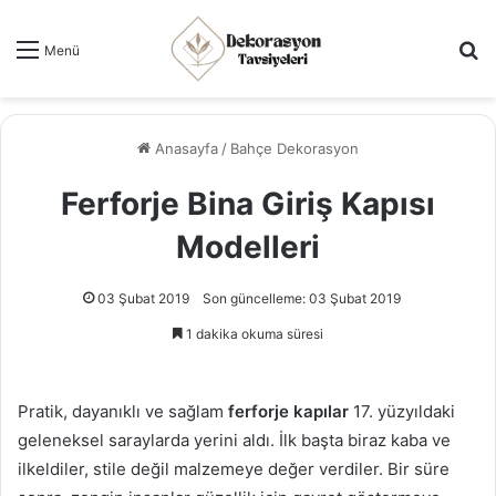
Ar
Menü
Anasayfa
/
Bahçe Dekorasyon
Ferforje Bina Giriş Kapısı
Modelleri
03 Şubat 2019
Son güncelleme: 03 Şubat 2019
1 dakika okuma süresi
Pratik, dayanıklı ve sağlam
ferforje kapılar
17. yüzyıldaki
geleneksel saraylarda yerini aldı. İlk başta biraz kaba ve
ilkeldiler, stile değil malzemeye değer verdiler. Bir süre