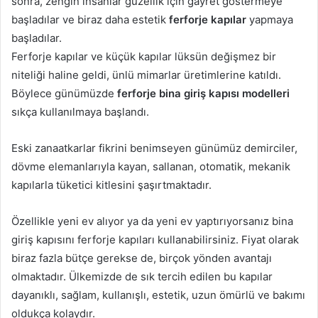
sonra, zengin insanlar güzellik için gayret göstermeye
başladılar ve biraz daha estetik
ferforje kapılar
yapmaya
başladılar.
Ferforje kapılar ve küçük kapılar lüksün değişmez bir
niteliği haline geldi, ünlü mimarlar üretimlerine katıldı.
Böylece günümüzde
ferforje bina giriş kapısı modelleri
sıkça kullanılmaya başlandı.
Eski zanaatkarlar fikrini benimseyen günümüz demirciler,
dövme elemanlarıyla kayan, sallanan, otomatik, mekanik
kapılarla tüketici kitlesini şaşırtmaktadır.
Özellikle yeni ev alıyor ya da yeni ev yaptırıyorsanız bina
giriş kapısını ferforje kapıları kullanabilirsiniz. Fiyat olarak
biraz fazla bütçe gerekse de, birçok yönden avantajı
olmaktadır. Ülkemizde de sık tercih edilen bu kapılar
dayanıklı, sağlam, kullanışlı, estetik, uzun ömürlü ve bakımı
oldukça kolaydır.