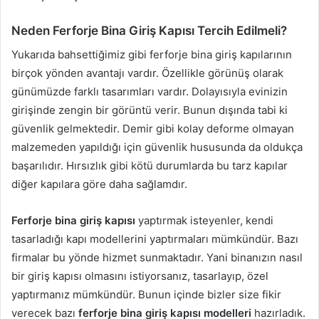
Neden Ferforje Bina Giriş Kapısı Tercih Edilmeli?
Yukarıda bahsettiğimiz gibi ferforje bina giriş kapılarının
birçok yönden avantajı vardır. Özellikle görünüş olarak
günümüzde farklı tasarımları vardır. Dolayısıyla evinizin
girişinde zengin bir görüntü verir. Bunun dışında tabi ki
güvenlik gelmektedir. Demir gibi kolay deforme olmayan
malzemeden yapıldığı için güvenlik hususunda da oldukça
başarılıdır. Hırsızlık gibi kötü durumlarda bu tarz kapılar
diğer kapılara göre daha sağlamdır.
Ferforje bina giriş kapısı
yaptırmak isteyenler, kendi
tasarladığı kapı modellerini yaptırmaları mümkündür. Bazı
firmalar bu yönde hizmet sunmaktadır. Yani binanızın nasıl
bir giriş kapısı olmasını istiyorsanız, tasarlayıp, özel
yaptırmanız mümkündür. Bunun içinde bizler size fikir
verecek bazı
ferforje bina giriş kapısı modelleri
hazırladık.