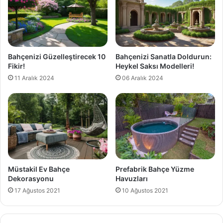
Bahçenizi Güzelleştirecek 10
Bahçenizi Sanatla Doldurun:
Fikir!
Heykel Saksı Modelleri!
11 Aralık 2024
06 Aralık 2024
Müstakil Ev Bahçe
Prefabrik Bahçe Yüzme
Dekorasyonu
Havuzları
17 Ağustos 2021
10 Ağustos 2021