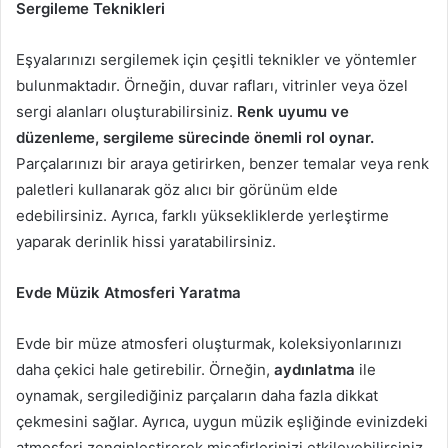
Sergileme Teknikleri
Eşyalarınızı sergilemek için çeşitli teknikler ve yöntemler
bulunmaktadır. Örneğin, duvar rafları, vitrinler veya özel
sergi alanları oluşturabilirsiniz.
Renk uyumu ve
düzenleme, sergileme sürecinde önemli rol oynar.
Parçalarınızı bir araya getirirken, benzer temalar veya renk
paletleri kullanarak göz alıcı bir görünüm elde
edebilirsiniz. Ayrıca, farklı yüksekliklerde yerleştirme
yaparak derinlik hissi yaratabilirsiniz.
Evde Müzik Atmosferi Yaratma
Evde bir müze atmosferi oluşturmak, koleksiyonlarınızı
daha çekici hale getirebilir. Örneğin,
aydınlatma
ile
oynamak, sergilediğiniz parçaların daha fazla dikkat
çekmesini sağlar. Ayrıca, uygun müzik eşliğinde evinizdeki
atmosferi zenginleştirerek misafirlerinizi etkileyebilirsiniz.