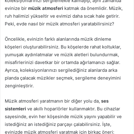
koleksiyonlarınızı sergilemekle kalmayıp, aynı zamanda
evinize bir
müzik atmosferi
katmak da önemlidir. Müzik,
ruh halimizi yükseltir ve evimizi daha sıcak hale getirir.
Peki, evde nasıl bir müzik atmosferi yaratabilirsiniz?
Öncelikle, evinizin farklı alanlarında müzik dinleme
köşeleri oluşturabilirsiniz. Bu köşelerde rahat koltuklar,
yumuşak aydınlatmalar ve müzik aletleri bulundurmak,
misafirlerinizi davetkar bir ortamda ağırlamanızı sağlar.
Ayrıca, koleksiyonlarınızı sergilediğiniz alanlarda arka
planda çalacak müzikler seçmek, sergileme deneyimini
zenginleştirir.
Müzik atmosferi yaratmanın bir diğer yolu da,
ses
sistemleri
ve akıllı hoparlörler kullanmaktır. Bu cihazlar
sayesinde, evin her köşesinde müzik yayını yapabilir ve
istediğiniz an istediğiniz parçayı çalabilirsiniz. İşte,
evinizde müzik atmosferi yaratmak için birkaç öneri: