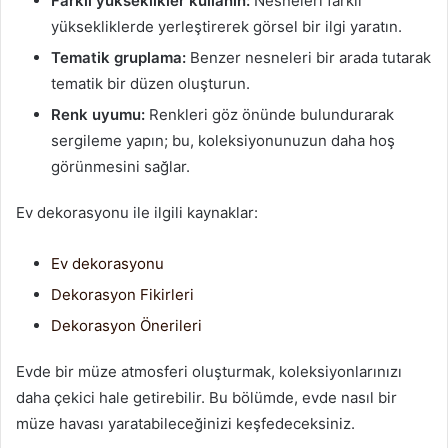
Farklı yükseklikler kullanın:
Nesneleri farklı
yüksekliklerde yerleştirerek görsel bir ilgi yaratın.
Tematik gruplama:
Benzer nesneleri bir arada tutarak
tematik bir düzen oluşturun.
Renk uyumu:
Renkleri göz önünde bulundurarak
sergileme yapın; bu, koleksiyonunuzun daha hoş
görünmesini sağlar.
Ev dekorasyonu ile ilgili kaynaklar:
Ev dekorasyonu
Dekorasyon Fikirleri
Dekorasyon Önerileri
Evde bir müze atmosferi oluşturmak, koleksiyonlarınızı
daha çekici hale getirebilir. Bu bölümde, evde nasıl bir
müze havası yaratabileceğinizi keşfedeceksiniz.