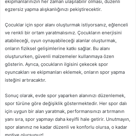
ekipmanlarınızın her zaman ulaşılabilir olması, düzenli
egzersiz yapma alışkanlığınızı pekiştirecektir.
Çocuklar için spor alanı oluşturmak istiyorsanız, eğlenceli
ve renkli bir ortam yaratmalısınız. Çocukların enerjisini
atabileceği, oyun oynayabileceği alanlar oluşturmak,
onların fiziksel gelişimlerine katkı sağlar. Bu alanı
oluştururken, güvenli malzemeler kullanmaya özen
gösterin. Ayrıca, çocukların ilgisini çekecek spor
oyuncakları ve ekipmanları eklemek, onların spor yapma
isteğini artıracaktır.
Sonuç olarak, evde spor yaparken alanınızı düzenlemek,
spor türüne göre değişiklik göstermektedir. Her spor dalı
için uygun bir alan yaratmak, performansınızı artırmanın
yanı sıra, spor yapmayı daha keyifli hale getirir. Unutmayın,
spor alanınız ne kadar düzenli ve konforlu olursa, o kadar
motive olursunuz!