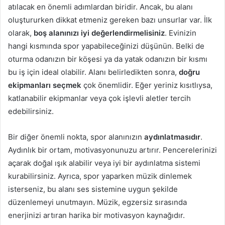
atılacak en önemli adımlardan biridir. Ancak, bu alanı
oluştururken dikkat etmeniz gereken bazı unsurlar var. İlk
olarak,
boş alanınızı iyi değerlendirmelisiniz
. Evinizin
hangi kısmında spor yapabileceğinizi düşünün. Belki de
oturma odanızın bir köşesi ya da yatak odanızın bir kısmı
bu iş için ideal olabilir. Alanı belirledikten sonra,
doğru
ekipmanları seçmek
çok önemlidir. Eğer yeriniz kısıtlıysa,
katlanabilir ekipmanlar veya çok işlevli aletler tercih
edebilirsiniz.
Bir diğer önemli nokta, spor alanınızın
aydınlatmasıdır
.
Aydınlık bir ortam, motivasyonunuzu artırır. Pencerelerinizi
açarak doğal ışık alabilir veya iyi bir aydınlatma sistemi
kurabilirsiniz. Ayrıca, spor yaparken müzik dinlemek
isterseniz, bu alanı ses sistemine uygun şekilde
düzenlemeyi unutmayın. Müzik, egzersiz sırasında
enerjinizi artıran harika bir motivasyon kaynağıdır.