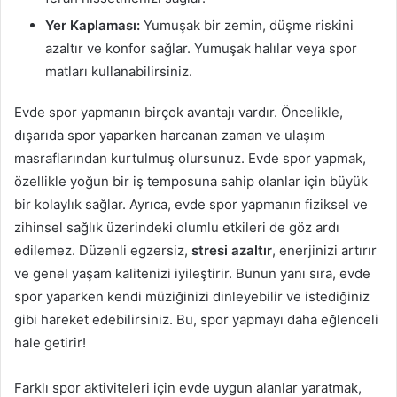
Yer Kaplaması:
Yumuşak bir zemin, düşme riskini
azaltır ve konfor sağlar. Yumuşak halılar veya spor
matları kullanabilirsiniz.
Evde spor yapmanın birçok avantajı vardır. Öncelikle,
dışarıda spor yaparken harcanan zaman ve ulaşım
masraflarından kurtulmuş olursunuz. Evde spor yapmak,
özellikle yoğun bir iş temposuna sahip olanlar için büyük
bir kolaylık sağlar. Ayrıca, evde spor yapmanın fiziksel ve
zihinsel sağlık üzerindeki olumlu etkileri de göz ardı
edilemez. Düzenli egzersiz,
stresi azaltır
, enerjinizi artırır
ve genel yaşam kalitenizi iyileştirir. Bunun yanı sıra, evde
spor yaparken kendi müziğinizi dinleyebilir ve istediğiniz
gibi hareket edebilirsiniz. Bu, spor yapmayı daha eğlenceli
hale getirir!
Farklı spor aktiviteleri için evde uygun alanlar yaratmak,