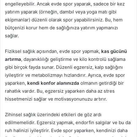
engelleyebilir. Ancak evde spor yaparak, sadece bir kez
yatırım yaparak (örneğin, dambıl veya yoga matı gibi
ekipmanlar) düzenli olarak spor yapabilirsiniz. Bu, hem
bütçenizi korur hem de sağlığınıza yatırım yapmanızı
sağlar.
Fiziksel sağlık açısından, evde spor yapmak,
kas gücünü
artırma
, dayanıklılığı geliştirme ve kilo kontrolü sağlama
gibi birçok fayda sunar. Düzenli egzersiz, kalp sağlığını
iyileştirir ve metabolizmayı hızlandırır. Ayrıca, evde spor
yaparken,
kendi konfor alanınızda
olmanın getirdiği bir
rahatlık vardır. Bu, egzersiz yaparken daha az stres
hissetmenizi sağlar ve motivasyonunuzu artırır.
Zihinsel sağlık üzerindeki etkileri de göz ardı
edilmemelidir. Egzersiz yapmak, endorfin salgılar ve bu da
ruh halinizi iyileştirir. Evde spor yaparken, kendinizi daha