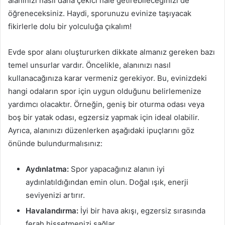
alanınızı nasıl daha çekici hale getirebileceğinizi de
öğreneceksiniz. Haydi, sporunuzu evinize taşıyacak
fikirlerle dolu bir yolculuğa çıkalım!
Evde spor alanı oluştururken dikkate almanız gereken bazı
temel unsurlar vardır. Öncelikle, alanınızı nasıl
kullanacağınıza karar vermeniz gerekiyor. Bu, evinizdeki
hangi odaların spor için uygun olduğunu belirlemenize
yardımcı olacaktır. Örneğin, geniş bir oturma odası veya
boş bir yatak odası, egzersiz yapmak için ideal olabilir.
Ayrıca, alanınızı düzenlerken aşağıdaki ipuçlarını göz
önünde bulundurmalısınız:
Aydınlatma:
Spor yapacağınız alanın iyi
aydınlatıldığından emin olun. Doğal ışık, enerji
seviyenizi artırır.
Havalandırma:
İyi bir hava akışı, egzersiz sırasında
ferah hissetmenizi sağlar.