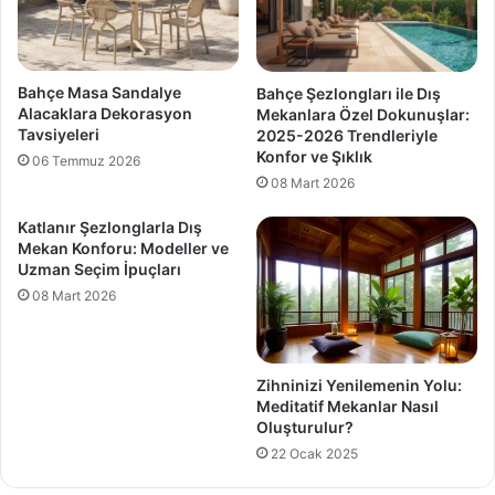
Bahçe Masa Sandalye
Bahçe Şezlongları ile Dış
Alacaklara Dekorasyon
Mekanlara Özel Dokunuşlar:
Tavsiyeleri
2025-2026 Trendleriyle
Konfor ve Şıklık
06 Temmuz 2026
08 Mart 2026
Katlanır Şezlonglarla Dış
Mekan Konforu: Modeller ve
Uzman Seçim İpuçları
08 Mart 2026
Zihninizi Yenilemenin Yolu:
Meditatif Mekanlar Nasıl
Oluşturulur?
22 Ocak 2025