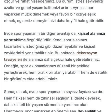
özgür ve rahat hissedersiniz. Bu durum, stres seviyenizi
azaltır ve genel yaşam kalitenizi artırır. Ayrıca, spor
yaparken müzik dinlemek veya favori bir diziye eşlik
etmek, egzersiz deneyiminizi daha keyifli hale getirebilir.
Evde spor yapmanın bir diğer avantajı da,
kişisel alanınızı
yaratabilme
özgürlüğüdür. Kendi spor alanınızı
tasarlarken, istediğiniz gibi düzenleyebilir ve kişisel
zevklerinizi yansıtabilirsiniz. Bu noktada,
dekorasyon
tavsiyeleri
ile alanınızı daha çekici hale getirebilirsiniz.
Örneğin, spor ekipmanlarınızı düzenli bir şekilde
yerleştirerek, hem pratik bir alan yaratabilir hem de estetik
bir görünüm elde edebilirsiniz.
Sonuç olarak, evde spor yapmanın sayısız faydası vardır.
Hem fiziksel hem de zihinsel sağlığınızı destekleyerek,
daha kaliteli bir yaşam sürmenize yardımcı olur.
Unutmayın, spor yaparken en önemli şey,
devamlılık
ve