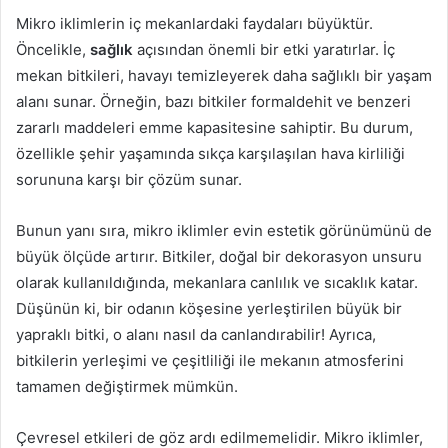
Mikro iklimlerin iç mekanlardaki faydaları büyüktür.
Öncelikle,
sağlık
açısından önemli bir etki yaratırlar. İç
mekan bitkileri, havayı temizleyerek daha sağlıklı bir yaşam
alanı sunar. Örneğin, bazı bitkiler formaldehit ve benzeri
zararlı maddeleri emme kapasitesine sahiptir. Bu durum,
özellikle şehir yaşamında sıkça karşılaşılan hava kirliliği
sorununa karşı bir çözüm sunar.
Bunun yanı sıra, mikro iklimler evin estetik görünümünü de
büyük ölçüde artırır. Bitkiler, doğal bir dekorasyon unsuru
olarak kullanıldığında, mekanlara canlılık ve sıcaklık katar.
Düşünün ki, bir odanın köşesine yerleştirilen büyük bir
yapraklı bitki, o alanı nasıl da canlandırabilir! Ayrıca,
bitkilerin yerleşimi ve çeşitliliği ile mekanın atmosferini
tamamen değiştirmek mümkün.
Çevresel etkileri de göz ardı edilmemelidir. Mikro iklimler,