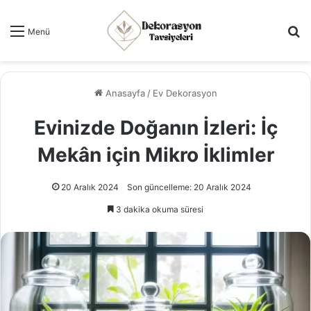
Ar
Menü
Anasayfa
/
Ev Dekorasyon
Evinizde Doğanın İzleri: İç
Mekân için Mikro İklimler
20 Aralık 2024
Son güncelleme: 20 Aralık 2024
3 dakika okuma süresi