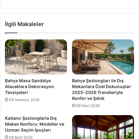
İlgili Makaleler
Bahçe Masa Sandalye
Bahçe Şezlongları ile Dış
Alacaklara Dekorasyon
Mekanlara Özel Dokunuşlar:
Tavsiyeleri
2025-2026 Trendleriyle
Konfor ve Şıklık
06 Temmuz 2026
08 Mart 2026
Katlanır Şezlonglarla Dış
Mekan Konforu: Modeller ve
Uzman Seçim İpuçları
08 Mart 2026