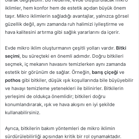
iklimler, hem konfor hem de estetik açıdan büyük önem
taşır. Mikro iklimlerin sağladığı avantajlar, yalnızca görsel
güzellik değil, aynı zamanda ruh halimizi iyileştirme ve
hava kalitesini artırma gibi sağlık yararlarını da içerir.
Evde mikro iklim oluşturmanın çeşitli yolları vardır.
Bitki
seçimi
, bu süreçteki en önemli adımdır. Doğru bitkileri
seçmek, iç mekanın havasını temizlerken aynı zamanda
estetik bir görünüm de sağlar. Örneğin,
barış çiçeği
ve
pothos
gibi bitkiler, düşük ışık koşullarında bile büyüyebilir
ve havayı temizleme yetenekleri ile bilinirler. Bitkilerin
yerleşimi de oldukça önemlidir; bitkileri doğru
konumlandırarak, ışık ve hava akışını en iyi şekilde
kullanabilirsiniz.
Ayrıca, bitkilerin bakım yöntemleri de mikro iklimin
sürdürülebilirliği açısından kritik bir rol oynamaktadır.