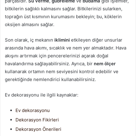
parçasıdır.
Su verme
,
gübreleme
ve
budama
gibi işlemler,
bitkilerin sağlıklı kalmasını sağlar. Bitkilerinizi sularken,
toprağın üst kısmının kurumasını bekleyin; bu, köklerin
oksijen almasını sağlar.
Son olarak, iç mekanın
iklimini
etkileyen diğer unsurlar
arasında hava akımı, sıcaklık ve nem yer almaktadır. Hava
akışını artırmak için pencerelerinizi açarak doğal
havalandırma sağlayabilirsiniz. Ayrıca, bir
nem ölçer
kullanarak ortamın nem seviyesini kontrol edebilir ve
gerektiğinde nemlendirici kullanabilirsiniz.
Ev dekorasyonu ile ilgili kaynaklar:
Ev dekorasyonu
Dekorasyon Fikirleri
Dekorasyon Önerileri