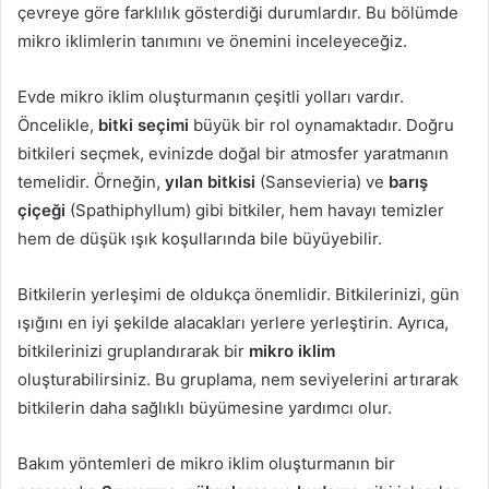
çevreye göre farklılık gösterdiği durumlardır. Bu bölümde
mikro iklimlerin tanımını ve önemini inceleyeceğiz.
Evde mikro iklim oluşturmanın çeşitli yolları vardır.
Öncelikle,
bitki seçimi
büyük bir rol oynamaktadır. Doğru
bitkileri seçmek, evinizde doğal bir atmosfer yaratmanın
temelidir. Örneğin,
yılan bitkisi
(Sansevieria) ve
barış
çiçeği
(Spathiphyllum) gibi bitkiler, hem havayı temizler
hem de düşük ışık koşullarında bile büyüyebilir.
Bitkilerin yerleşimi de oldukça önemlidir. Bitkilerinizi, gün
ışığını en iyi şekilde alacakları yerlere yerleştirin. Ayrıca,
bitkilerinizi gruplandırarak bir
mikro iklim
oluşturabilirsiniz. Bu gruplama, nem seviyelerini artırarak
bitkilerin daha sağlıklı büyümesine yardımcı olur.
Bakım yöntemleri de mikro iklim oluşturmanın bir