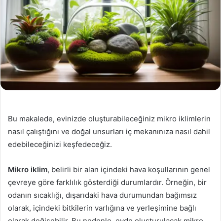
Bu makalede, evinizde oluşturabileceğiniz mikro iklimlerin
nasıl çalıştığını ve doğal unsurları iç mekanınıza nasıl dahil
edebileceğinizi keşfedeceğiz.
Mikro iklim
, belirli bir alan içindeki hava koşullarının genel
çevreye göre farklılık gösterdiği durumlardır. Örneğin, bir
odanın sıcaklığı, dışarıdaki hava durumundan bağımsız
olarak, içindeki bitkilerin varlığına ve yerleşimine bağlı
olarak değişebilir. Bu nedenle, evde oluşturulacak mikro