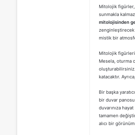
Mitolojik figürle
sunmakla kalmaz,
mitolojisinden ge
zenginleştirecek s
mistik bir atmosfe
Mitolojik figürle
Mesela, oturma 
oluşturabilirsiniz
katacaktır. Ayrıca
Bir başka yaratıcı
bir duvar panosun
duvarınıza hayat 
tamamen değiştire
alıcı bir görünüm