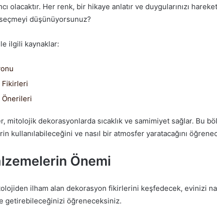
ı olacaktır. Her renk, bir hikaye anlatır ve duygularınızı hareket
ı seçmeyi düşünüyorsunuz?
e ilgili kaynaklar:
yonu
Fikirleri
Önerileri
, mitolojik dekorasyonlarda sıcaklık ve samimiyet sağlar. Bu b
n kullanılabileceğini ve nasıl bir atmosfer yaratacağını öğrenec
lzemelerin Önemi
lojiden ilham alan dekorasyon fikirlerini keşfedecek, evinizi na
e getirebileceğinizi öğreneceksiniz.