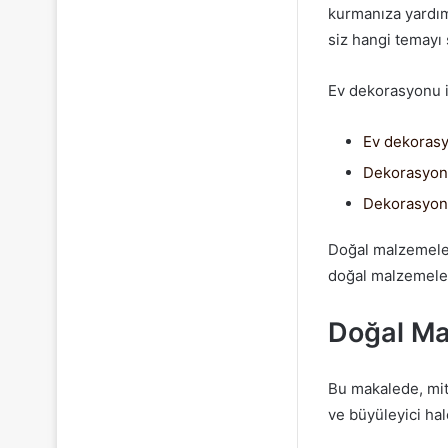
kurmanıza yardımc
siz hangi temay
Ev dekorasyonu il
Ev dekoras
Dekorasyon 
Dekorasyon 
Doğal malzemeler
doğal malzemeleri
Doğal Ma
Bu makalede, mito
ve büyüleyici hal