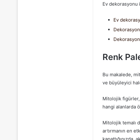
Ev dekorasyonu il
Ev dekoras
Dekorasyon 
Dekorasyon 
Renk Pale
Bu makalede, mito
ve büyüleyici hal
Mitolojik figürler
hangi alanlarda ö
Mitolojik temalı
artırmanın en etk
kapattığınızda, ak