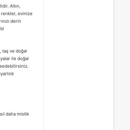
dir. Altın,
 renkler, evinize
ınızı derin
bi
, taş ve doğal
yalar ile doğal
sedebilirsiniz.
arlılık
sıl daha mistik