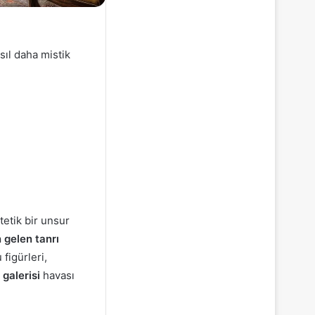
sıl daha mistik
tetik bir unsur
 gelen tanrı
figürleri,
 galerisi
havası