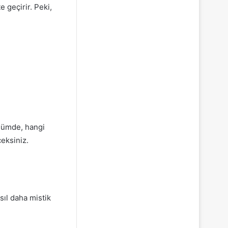
e geçirir. Peki,
ölümde, hangi
eksiniz.
sıl daha mistik