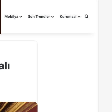
Arama yap ..
Mobilya
Son Trendler
Kurumsal
alı