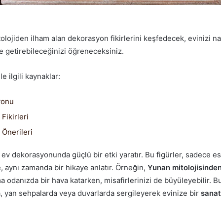
lojiden ilham alan dekorasyon fikirlerini keşfedecek, evinizi na
e getirebileceğinizi öğreneceksiniz.
e ilgili kaynaklar:
yonu
Fikirleri
Önerileri
r, ev dekorasyonunda güçlü bir etki yaratır. Bu figürler, sadece es
, aynı zamanda bir hikaye anlatır. Örneğin,
Yunan mitolojisinden
a odanızda bir hava katarken, misafirlerinizi de büyüleyebilir. Bu 
da, yan sehpalarda veya duvarlarda sergileyerek evinize bir
sanat