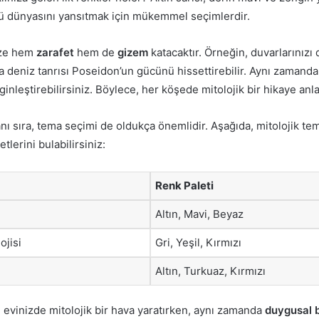
lü dünyasını yansıtmak için mükemmel seçimlerdir.
ize hem
zarafet
hem de
gizem
katacaktır. Örneğin, duvarlarınızı 
deniz tanrısı Poseidon’un gücünü hissettirebilir. Aynı zamanda, 
inleştirebilirsiniz. Böylece, her köşede mitolojik bir hikaye anla
nı sıra, tema seçimi de oldukça önemlidir. Aşağıda, mitolojik te
tlerini bulabilirsiniz:
Renk Paleti
Altın, Mavi, Beyaz
ojisi
Gri, Yeşil, Kırmızı
Altın, Turkuaz, Kırmızı
, evinizde mitolojik bir hava yaratırken, aynı zamanda
duygusal b