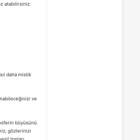
 atabilirsiniz:
sıl daha mistik
anabileceğinizi ve
sferin büyüsünü
iz; gözlerinizi
eşil tonları,