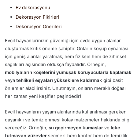
Ev dekorasyonu
Dekorasyon Fikirleri
Dekorasyon Önerileri
Evcil hayvanlarınızın güvenliği için evde uygun alanlar
oluşturmak kritik öneme sahiptir. Onların koşup oynaması
için geniş alanlar yaratmak, hem fiziksel hem de zihinsel
sağlıkları açısından oldukça faydalıdır. Örneğin,
mobilyaların köşelerini yumuşak koruyucularla kaplamak
veya
tehlikeli eşyaları yükseklere kaldırmak
gibi basit
önlemler alabilirsiniz. Unutmayın, onların meraklı doğası
her zaman yeni keşifler peşindedir!
Evcil hayvanların yaşam alanlarında kullanılması gereken
dayanıklı ve temizlenmesi kolay malzemeler hakkında bilgi
vereceğiz. Örneğin,
su geçirmeyen kumaşlar
ve
leke
tutmayan yüzeyler
seçmek, hem konfor hem de temizlik