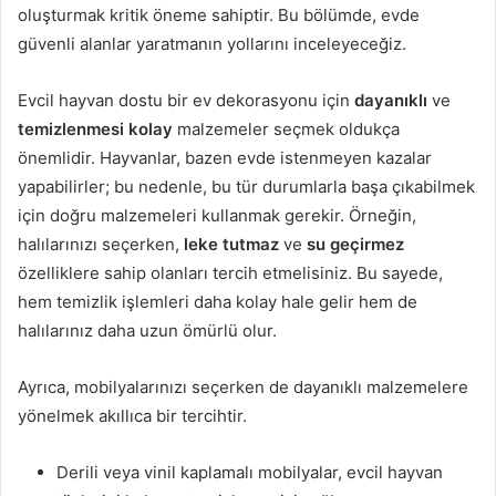
oluşturmak kritik öneme sahiptir. Bu bölümde, evde
güvenli alanlar yaratmanın yollarını inceleyeceğiz.
Evcil hayvan dostu bir ev dekorasyonu için
dayanıklı
ve
temizlenmesi kolay
malzemeler seçmek oldukça
önemlidir. Hayvanlar, bazen evde istenmeyen kazalar
yapabilirler; bu nedenle, bu tür durumlarla başa çıkabilmek
için doğru malzemeleri kullanmak gerekir. Örneğin,
halılarınızı seçerken,
leke tutmaz
ve
su geçirmez
özelliklere sahip olanları tercih etmelisiniz. Bu sayede,
hem temizlik işlemleri daha kolay hale gelir hem de
halılarınız daha uzun ömürlü olur.
Ayrıca, mobilyalarınızı seçerken de dayanıklı malzemelere
yönelmek akıllıca bir tercihtir.
Derili veya vinil kaplamalı mobilyalar, evcil hayvan