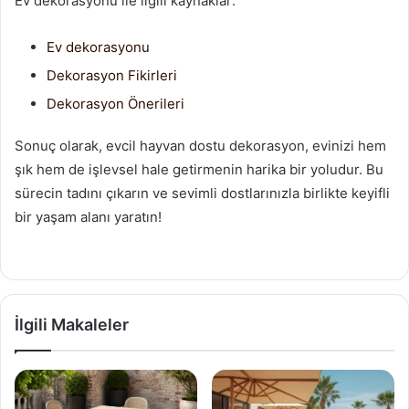
Ev dekorasyonu ile ilgili kaynaklar:
Ev dekorasyonu
Dekorasyon Fikirleri
Dekorasyon Önerileri
Sonuç olarak, evcil hayvan dostu dekorasyon, evinizi hem
şık hem de işlevsel hale getirmenin harika bir yoludur. Bu
sürecin tadını çıkarın ve sevimli dostlarınızla birlikte keyifli
bir yaşam alanı yaratın!
İlgili Makaleler