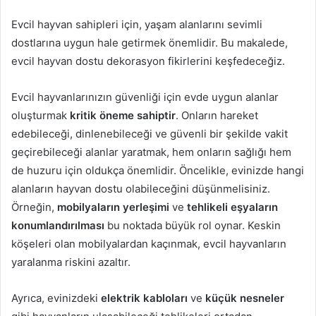
Evcil hayvan sahipleri için, yaşam alanlarını sevimli
dostlarına uygun hale getirmek önemlidir. Bu makalede,
evcil hayvan dostu dekorasyon fikirlerini keşfedeceğiz.
Evcil hayvanlarınızın güvenliği için evde uygun alanlar
oluşturmak
kritik öneme sahiptir
. Onların hareket
edebileceği, dinlenebileceği ve güvenli bir şekilde vakit
geçirebileceği alanlar yaratmak, hem onların sağlığı hem
de huzuru için oldukça önemlidir. Öncelikle, evinizde hangi
alanların hayvan dostu olabileceğini düşünmelisiniz.
Örneğin,
mobilyaların yerleşimi
ve
tehlikeli eşyaların
konumlandırılması
bu noktada büyük rol oynar. Keskin
köşeleri olan mobilyalardan kaçınmak, evcil hayvanların
yaralanma riskini azaltır.
Ayrıca, evinizdeki
elektrik kabloları
ve
küçük nesneler