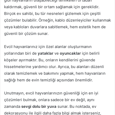
gibi hayvanların ulaşabileceği tehlikeleri ortadan
kaldırmak, güvenli bir ortam sağlamak için gereklidir.
Birçok ev sahibi, bu tür nesneleri gizlemek için çeşitli
çözümler bulabilir. Örneğin, kablo düzenleyiciler kullanmak
veya kabloları duvarlara sabitlemek, hem estetik hem de
güvenli bir çözüm sunar.
Evcil hayvanlarınız için özel alanlar oluşturmanın
yollarından biri de
yataklar
ve
oyuncaklar
için belirli
köşeler ayırmaktır. Bu, onların kendilerini güvende
hissetmelerine yardımcı olur. Ayrıca, bu alanları düzenli
olarak temizlemek ve bakımını yapmak, hem hayvanların
sağlığı hem de evin temizliği açısından önemlidir.
Unutmayın, evcil hayvanlarınızın güvenliği için en iyi
çözümleri bulmak, onlara sadece bir ev değil, aynı
zamanda
sevgi dolu bir yuva
sunar. Bu noktada, ev
dekorasyonu ile ilgili daha fazla bilgi almak isterseniz,