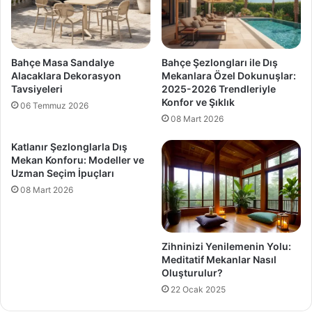
Bahçe Masa Sandalye
Bahçe Şezlongları ile Dış
Alacaklara Dekorasyon
Mekanlara Özel Dokunuşlar:
Tavsiyeleri
2025-2026 Trendleriyle
Konfor ve Şıklık
06 Temmuz 2026
08 Mart 2026
Katlanır Şezlonglarla Dış
Mekan Konforu: Modeller ve
Uzman Seçim İpuçları
08 Mart 2026
Zihninizi Yenilemenin Yolu:
Meditatif Mekanlar Nasıl
Oluşturulur?
22 Ocak 2025