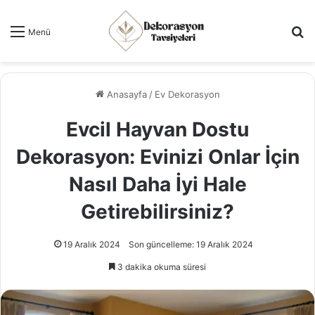
Ar
Menü
Anasayfa
/
Ev Dekorasyon
Evcil Hayvan Dostu
Dekorasyon: Evinizi Onlar İçin
Nasıl Daha İyi Hale
Getirebilirsiniz?
19 Aralık 2024
Son güncelleme: 19 Aralık 2024
3 dakika okuma süresi