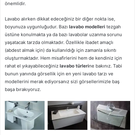
önemlidir.
Lavabo alırken dikkat edeceğiniz bir diğer nokta ise,
boyunuza uygunluğudur. Bazı
lavabo modelleri
tezgah
üstüne konulmakta ya da bazı lavabolar uzanma sorunu
yaşatacak tarzda olmaktadır. Özellikle ibadet amaçlı
(abdest almak için) da kullanıldığı için zamanla sıkıntı
oluşturmaktadır. Hem misafirlerini hem de kendiniz için
rahat el yıkayabileceğiniz
lavabo türleri
ne bakınız. Tabi
bunun yanında görsellik için en yeni lavabo tarzı ve
modellerini merak ediyorsanız sizi görsellerimizle baş
başa bırakıyoruz.