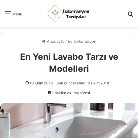
Ar
Menü
Anasayfa
/
Ev Dekorasyon
En Yeni Lavabo Tarzı ve
Modelleri
10 Ekim 2018
Son güncelleme: 10 Ekim 2018
1 dakika okuma süresi