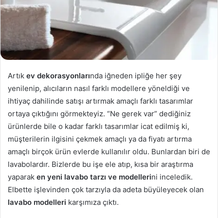
Artık
ev dekorasyonları
nda iğneden ipliğe her şey
yenilenip, alıcıların nasıl farklı modellere yöneldiği ve
ihtiyaç dahilinde satışı artırmak amaçlı farklı tasarımlar
ortaya çıktığını görmekteyiz. “Ne gerek var” dediğiniz
ürünlerde bile o kadar farklı tasarımlar icat edilmiş ki,
müşterilerin ilgisini çekmek amaçlı ya da fiyatı artırma
amaçlı birçok ürün evlerde kullanılır oldu. Bunlardan biri de
lavabolardır. Bizlerde bu işe ele atıp, kısa bir araştırma
yaparak
en yeni lavabo tarzı ve modelleri
ni inceledik.
Elbette işlevinden çok tarzıyla da adeta büyüleyecek olan
lavabo modelleri
karşımıza çıktı.