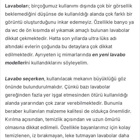
Lavabolar
ı; birçoğumuz kullanımı dışında çok bir görsellik
beklemediğini düşünse de kullanıldığı alanda çok farklı bir
görüntü oluşturduğunu inkar edemeyiz. Özellikle banyo ya
da wc de ön kısımda el yıkamak amaçlı bulunan lavabolar
dikkat çekmektedir. Hatta son yıllarda ultra lüks adı
altındaki evlerin çoğunda bu detaylara çok dikkat
edilmektedir. Ayrıyeten iç mimarlarında
en yeni lavabo
modelleri
ni kullandıklarını söyleyelim.
Lavabo seçerken
, kullanılacak mekanın büyüklüğü göz
önünde bulundurulmalıdır. Çünkü bazı lavabolar
gereğinden fazla yer işgal etmesinden ötürü kullanıldığı
alanda yararından çok zarar verebilmektedir. Bununla
beraber kullanılan malzeme kalitesi de oldukça önemlidir.
Kırılma açısından, temizlik açısından ve uzun ömürlü
olmasına dikkat edilmeli. Özellikle bayanlarımız için kolay
temizlenen, iz bırakmayan, leke tutmayan lavabolar daha