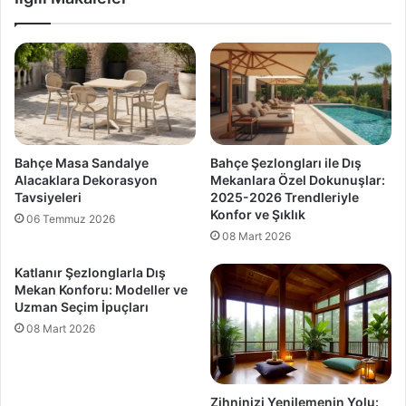
Bahçe Masa Sandalye
Bahçe Şezlongları ile Dış
Alacaklara Dekorasyon
Mekanlara Özel Dokunuşlar:
Tavsiyeleri
2025-2026 Trendleriyle
Konfor ve Şıklık
06 Temmuz 2026
08 Mart 2026
Katlanır Şezlonglarla Dış
Mekan Konforu: Modeller ve
Uzman Seçim İpuçları
08 Mart 2026
Zihninizi Yenilemenin Yolu: