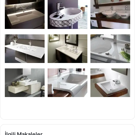
İlgili Makaleler