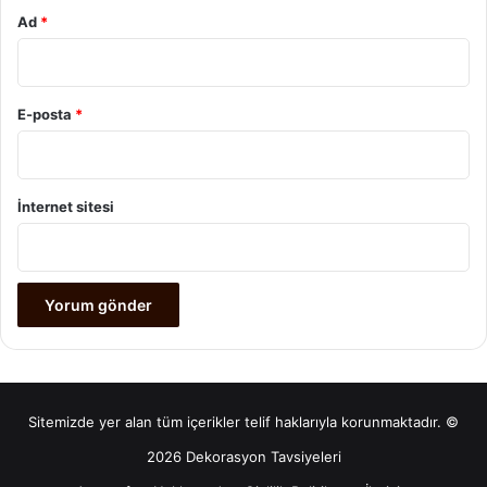
Ad
*
E-posta
*
İnternet sitesi
Sitemizde yer alan tüm içerikler telif haklarıyla korunmaktadır. ©
2026 Dekorasyon Tavsiyeleri