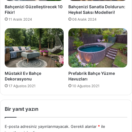
Bahçenizi Güzelleştirecek 10
Bahçenizi Sanatla Doldurun:
Fikir!
Heykel Saksı Modelleri!
11 Aralık 2024
06 Aralık 2024
Müstakil Ev Bahçe
Prefabrik Bahçe Yüzme
Dekorasyonu
Havuzları
17 Ağustos 2021
10 Ağustos 2021
Bir yanıt yazın
E-posta adresiniz yayınlanmayacak.
Gerekli alanlar
*
ile