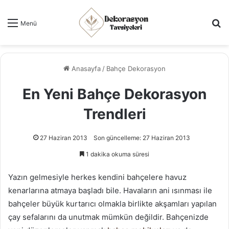
Ar
Menü
Anasayfa
/
Bahçe Dekorasyon
En Yeni Bahçe Dekorasyon
Trendleri
27 Haziran 2013
Son güncelleme: 27 Haziran 2013
1 dakika okuma süresi
Yazın gelmesiyle herkes kendini bahçelere havuz
kenarlarına atmaya başladı bile. Havaların ani ısınması ile
bahçeler büyük kurtarıcı olmakla birlikte akşamları yapılan
çay sefalarını da unutmak mümkün değildir. Bahçenizde