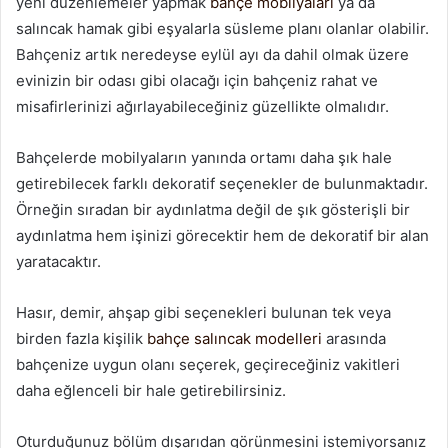
yeni düzenlemeler yapmak
bahçe mobilyaları
ya da
salıncak hamak gibi eşyalarla süsleme planı olanlar olabilir.
Bahçeniz artık neredeyse eylül ayı da dahil olmak üzere
evinizin bir odası gibi olacağı için bahçeniz rahat ve
misafirlerinizi ağırlayabileceğiniz güzellikte olmalıdır.
Bahçelerde mobilyaların yanında ortamı daha şık hale
getirebilecek farklı dekoratif seçenekler de bulunmaktadır.
Örneğin sıradan bir aydınlatma değil de şık gösterişli bir
aydınlatma hem işinizi görecektir hem de dekoratif bir alan
yaratacaktır.
Hasır, demir, ahşap gibi seçenekleri bulunan tek veya
birden fazla kişilik
bahçe salıncak modelleri
arasında
bahçenize uygun olanı seçerek, geçireceğiniz vakitleri
daha eğlenceli bir hale getirebilirsiniz.
Oturduğunuz bölüm dışarıdan görünmesini istemiyorsanız