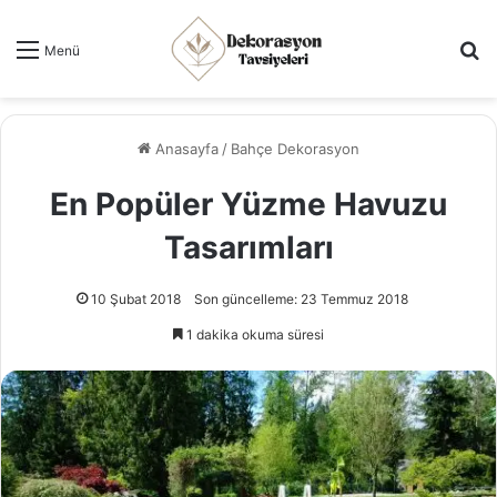
Ar
Menü
Anasayfa
/
Bahçe Dekorasyon
En Popüler Yüzme Havuzu
Tasarımları
10 Şubat 2018
Son güncelleme: 23 Temmuz 2018
1 dakika okuma süresi