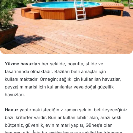
Yüzme havuzları
her şekilde, boyutta, stilde ve
tasarımında olmaktadır. Bazıları belli amaçlar için
kullanılmaktadır. Örneğin; sağlık için kullanılan havuzlar,
peyzaj mimarisi için kullanılanlar veya doğal güzellik
havuzları.
Havuz
yaptırmak istediğiniz zaman şeklini belirleyeceğiniz
bazı kriterler vardır. Bunlar kullanılabilir alan, arazi şekli,
bütçeniz, güvenlik, evin mimari yapısı, Güneş’e olan
konumu gibi. İşte bu şartlar havuzun şeklini belirlemede