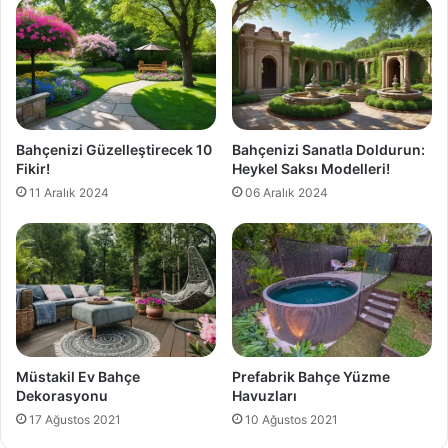
Bahçenizi Güzelleştirecek 10
Bahçenizi Sanatla Doldurun:
Fikir!
Heykel Saksı Modelleri!
11 Aralık 2024
06 Aralık 2024
Müstakil Ev Bahçe
Prefabrik Bahçe Yüzme
Dekorasyonu
Havuzları
17 Ağustos 2021
10 Ağustos 2021