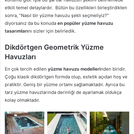
etkili temel detaylardır. Bütün bu özellikleri birleştirdikten
sonra, “Nasıl bir yüzme havuzu şekli seçmeliyiz?”
diyorsanız da bu konuda
en popüler yüzme havuzu
tasarımları
nı sizler için belirledik.
Dikdörtgen Geometrik Yüzme
Havuzları
En çok tercih edilen
yüzme havuzu modelleri
nden biridir.
Çoğu klasik dikdörtgen formda olup, estetik açıdan hoş ve
pratiktir. Geniş bir yüzme ortamı sağlamaktadır. Ayrıca bu
tarz yüzme havuzlarında derinliği de ayarlamak oldukça
kolay olmaktadır.