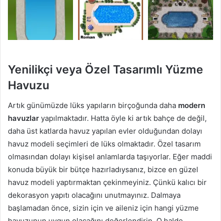
Yenilikçi veya Özel Tasarımlı Yüzme
Havuzu
Artık günümüzde lüks yapıların birçoğunda daha
modern
havuzlar
yapılmaktadır. Hatta öyle ki artık bahçe de değil,
daha üst katlarda havuz yapılan evler olduğundan dolayı
havuz modeli seçimleri de lüks olmaktadır. Özel tasarım
olmasından dolayı kişisel anlamlarda taşıyorlar. Eğer maddi
konuda büyük bir bütçe hazırladıysanız, bizce en güzel
havuz modeli yaptırmaktan çekinmeyiniz. Çünkü kalıcı bir
dekorasyon yapıtı olacağını unutmayınız. Dalmaya
başlamadan önce, sizin için ve aileniz için hangi yüzme
havuzunun uygun olacağını değerlendirin. O halde