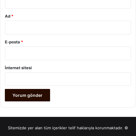
Ad
*
E-posta
*
İnternet sitesi
Sitemizde yer alan tüm içerikler telif haklarıyla korunmaktadır. ©