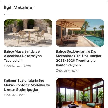
İlgili Makaleler
Bahçe Masa Sandalye
Bahçe Şezlongları ile Dış
Alacaklara Dekorasyon
Mekanlara Özel Dokunuşlar:
Tavsiyeleri
2025-2026 Trendleriyle
Konfor ve Şıklık
06 Temmuz 2026
08 Mart 2026
Katlanır Şezlonglarla Dış
Mekan Konforu: Modeller ve
Uzman Seçim İpuçları
08 Mart 2026