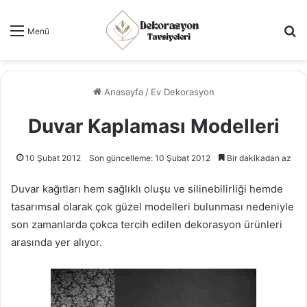
Ar
Menü
Anasayfa
/
Ev Dekorasyon
Duvar Kaplaması Modelleri
10 Şubat 2012
Son güncelleme: 10 Şubat 2012
Bir dakikadan az
Duvar kağıtları hem sağlıklı oluşu ve silinebilirliği hemde
tasarımsal olarak çok güzel modelleri bulunması nedeniyle
son zamanlarda çokca tercih edilen dekorasyon ürünleri
arasında yer alıyor.