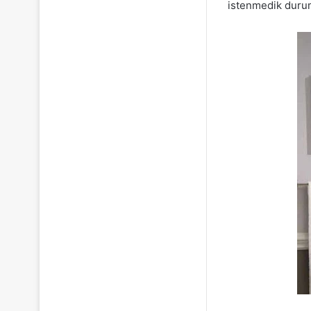
istenmedik duruml