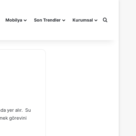
Arama yap ..
Mobilya
Son Trendler
Kurumsal
da yer alır. Su
emek görevini