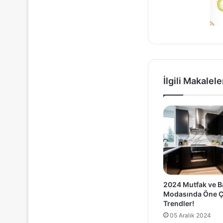
İlgili Makalele
2024 Mutfak ve 
Modasında Öne Ç
Trendler!
05 Aralık 2024