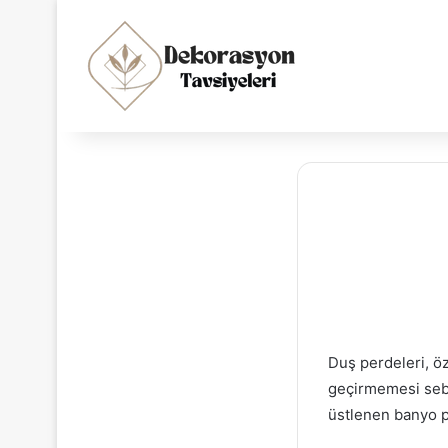
Duş perdeleri, ö
geçirmemesi sebe
üstlenen banyo p