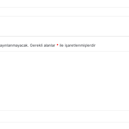
yayınlanmayacak.
Gerekli alanlar
*
ile işaretlenmişlerdir