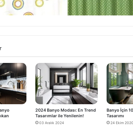
r
Banyo İçin 10
Banyo
2024 Banyo Modası: En Trend
Tasarımı
ıkan
Tasarımlar ile Yenilenin!
24 Ekim 202
03 Aralık 2024