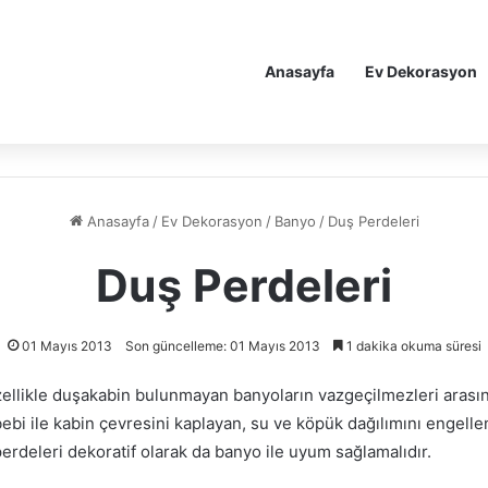
Anasayfa
Ev Dekorasyon
Anasayfa
/
Ev Dekorasyon
/
Banyo
/
Duş Perdeleri
Duş Perdeleri
01 Mayıs 2013
Son güncelleme: 01 Mayıs 2013
1 dakika okuma süresi
zellikle duşakabin bulunmayan banyoların vazgeçilmezleri arasın
bi ile kabin çevresini kaplayan, su ve köpük dağılımını engell
erdeleri dekoratif olarak da banyo ile uyum sağlamalıdır.