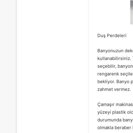
Duş Perdeleri
Banyonuzun dekor
kullanabilirsiniz
seçebilir, banyon
rengarenk seçilen
bekliyor. Banyo 
zahmet vermez.
Çamaşır makinasın
yüzeyi plastik o
durumunda banyon
olmakla beraber