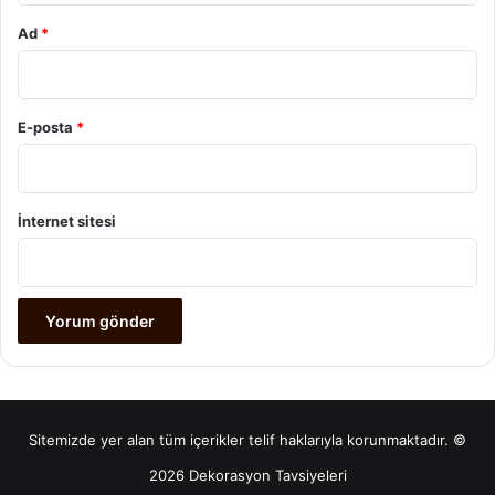
Ad
*
E-posta
*
İnternet sitesi
Sitemizde yer alan tüm içerikler telif haklarıyla korunmaktadır. ©
2026 Dekorasyon Tavsiyeleri