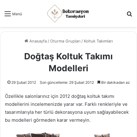
Ar
Menü
Anasayfa
/
Oturma Grupları
/
Koltuk Takımları
Doğtaş Koltuk Takımı
Modelleri
29 Şubat 2012
Son güncelleme: 29 Şubat 2012
Bir dakikadan az
Özellikle salonlarınız için 2012 doğtaş koltuk takımı
modellerini incelemenizde yarar var. Farklı renkleriyle ve
tasarımlarıyla her türlü dekorasyona uyum sağlayabilecek
bu modelleri görmeden karar vermeyin.