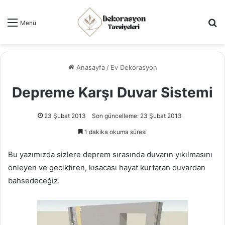
Ar
Menü
Anasayfa
/
Ev Dekorasyon
Depreme Karşı Duvar Sistemi
23 Şubat 2013
Son güncelleme: 23 Şubat 2013
1 dakika okuma süresi
Bu yazımızda sizlere deprem sırasında duvarın yıkılmasını
önleyen ve geciktiren, kısacası hayat kurtaran duvardan
bahsedeceğiz.