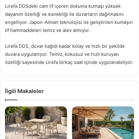
Lirefa DDSdeki cam lif içeren dokuma kumaşı yüksek
dayanım özelliği ve esnekliği ile duvarların dağılmasını
engelliyor. Japon-Alman teknolojisi ile geliştirilen kumaşın
lif hammaddeleri temiz ve alev almıyor.
Lirefa DDS, duvar kağıdı kadar kolay ve hızlı bir şekilde
duvara uygulanıyor. Temiz, kokusuz ve hızlı kuruyan
özelliği sayesinde Lirefa birkaç saat içinde uygulanabiliyor.
İlgili Makaleler