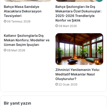
Bahçe Masa Sandalye
Bahçe Şezlongları ile Dış
Alacaklara Dekorasyon
Mekanlara Özel Dokunuşlar:
Tavsiyeleri
2025-2026 Trendleriyle
Konfor ve Şıklık
06 Temmuz 2026
08 Mart 2026
Katlanır Şezlonglarla Dış
Mekan Konforu: Modeller ve
Uzman Seçim İpuçları
08 Mart 2026
Zihninizi Yenilemenin Yolu:
Meditatif Mekanlar Nasıl
Oluşturulur?
22 Ocak 2025
Bir yanıt yazın