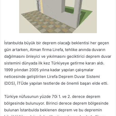
İstanbulda büyük bir deprem olacağı beklentisi her geçen
gün artarken, Alman firma Lirefa, tehlike anında duvarın
dağılmasını önleyici ve yıkılmasını geciktirici deprem duvar
sistemini dünyada ilk kez Türkiyeye getirme kararı aldı.
1999 yılından 2005 yılına kadar yapılan çalışmalar
neticesinde geliştirilen Lirefa Deprem Duvar Sistemi
(DDS), İTÜde yapılan testlerde de önemli başarı elde etti.
Türkiye nüfusunun yüzde 70i 1. ve 2. derece deprem
bölgesinde bulunuyor. Birinci derece deprem bölgesinde
bulunan İstanbulda beklenen deprem ve bu depremin