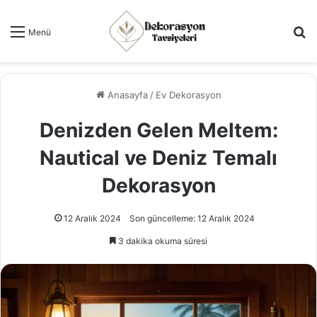
Ar
Menü
Anasayfa
/
Ev Dekorasyon
Denizden Gelen Meltem:
Nautical ve Deniz Temalı
Dekorasyon
12 Aralık 2024
Son güncelleme: 12 Aralık 2024
3 dakika okuma süresi