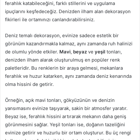
ferahlık katabileceğini, farklı stillerini ve uygulama
ipuçlarını keşfedeceğiz. Denizden ilham alan dekorasyon
fikirleri ile ortamınızı canlandırabilirsiniz.
Deniz temalı dekorasyon, evinize sadece estetik bir
görünüm kazandırmakla kalmaz, aynı zamanda ruh halinizi
de olumlu yönde etkiler.
Mavi
,
beyaz
ve
yeşil
tonları,
denizden ilham alarak oluşturulmuş en popüler renk
paletleridir. Bu renklerin bir araya gelmesi, mekanlara
ferahlık ve huzur katarken, aynı zamanda deniz kenarında
olma hissini de getirir.
Örneğin, açık mavi tonları, gökyüzünün ve denizin
yansımasını evinize taşıyarak, sakin bir atmosfer yaratır.
Beyaz ise, ferahlık hissini artırarak mekanın daha geniş
görünmesini sağlar. Yeşil tonları ise, doğanın tazeliğini
evinize getirir ve huzurlu bir ortam oluşturur. Bu üç rengi