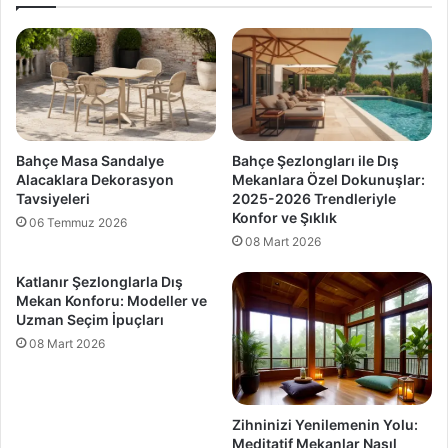
Bahçe Masa Sandalye
Bahçe Şezlongları ile Dış
Alacaklara Dekorasyon
Mekanlara Özel Dokunuşlar:
Tavsiyeleri
2025-2026 Trendleriyle
Konfor ve Şıklık
06 Temmuz 2026
08 Mart 2026
Katlanır Şezlonglarla Dış
Mekan Konforu: Modeller ve
Uzman Seçim İpuçları
08 Mart 2026
Zihninizi Yenilemenin Yolu:
Meditatif Mekanlar Nasıl