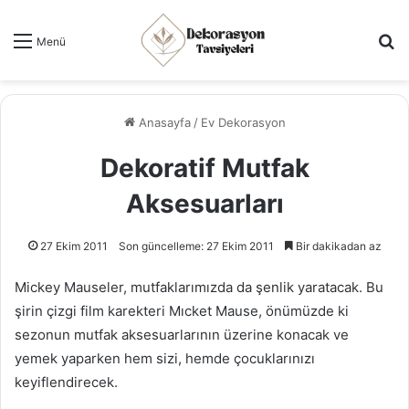
Ar
Menü
Anasayfa
/
Ev Dekorasyon
Dekoratif Mutfak
Aksesuarları
27 Ekim 2011
Son güncelleme: 27 Ekim 2011
Bir dakikadan az
Mickey Mauseler, mutfaklarımızda da şenlik yaratacak. Bu
şirin çizgi film karekteri Mıcket Mause, önümüzde ki
sezonun mutfak aksesuarlarının üzerine konacak ve
yemek yaparken hem sizi, hemde çocuklarınızı
keyiflendirecek.