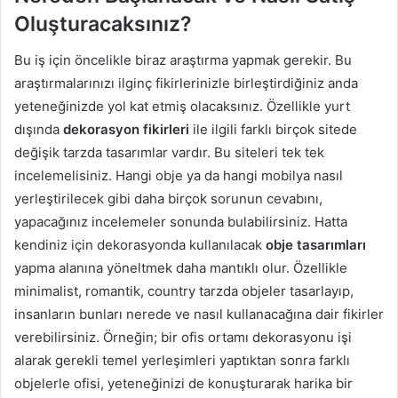
Oluşturacaksınız?
Bu iş için öncelikle biraz araştırma yapmak gerekir. Bu
araştırmalarınızı ilginç fikirlerinizle birleştirdiğiniz anda
yeteneğinizde yol kat etmiş olacaksınız. Özellikle yurt
dışında
dekorasyon fikirleri
ile ilgili farklı birçok sitede
değişik tarzda tasarımlar vardır. Bu siteleri tek tek
incelemelisiniz. Hangi obje ya da hangi mobilya nasıl
yerleştirilecek gibi daha birçok sorunun cevabını,
yapacağınız incelemeler sonunda bulabilirsiniz. Hatta
kendiniz için dekorasyonda kullanılacak
obje tasarımları
yapma alanına yöneltmek daha mantıklı olur. Özellikle
minimalist, romantik, country tarzda objeler tasarlayıp,
insanların bunları nerede ve nasıl kullanacağına dair fikirler
verebilirsiniz. Örneğin; bir ofis ortamı dekorasyonu işi
alarak gerekli temel yerleşimleri yaptıktan sonra farklı
objelerle ofisi, yeteneğinizi de konuşturarak harika bir