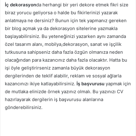
İç dekorasyon
da herhangi bir yeri dekore etmek fikri size
biraz yorucu geliyorsa o halde bu fikirlerinizi yazarak
anlatmaya ne dersiniz? Bunun için tek yapmanız gereken
bir blog açmak ya da dekorasyon sitelerine yazmakla
başlayabilirsiniz. Bu yeteneğinizi yazarken aynı zamanda
özel tasarım alanı, mobilya,dekorasyon, sanat ve işçilik
tutkusuna sahipseniz daha fazla özgün olmanıza neden
olacağından para kazancınız daha fazla olacaktır. Hatta bu
işi öyle geliştirirseniz zamanla büyük dekorasyon
dergilerinden de teklif alabilir, reklam ve sosyal ağlarla
kazancınızı ikiye katlayabilirsiniz.
İş başvurusu
yapmak için
de mutlaka elinizde örnek yazınız olmalı. Bu yazınızı CV
hazırlayarak dergilerin iş başvurusu alanlarına
gönderebilirsiniz.