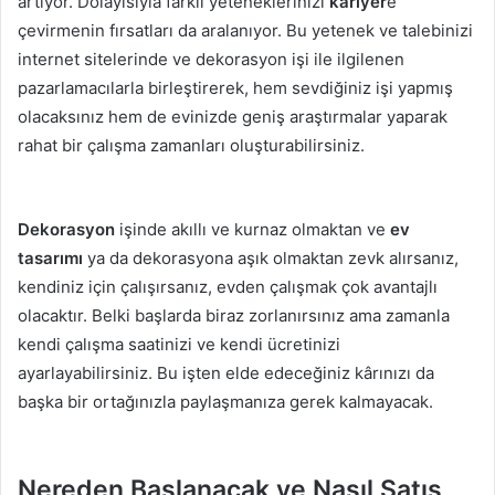
artıyor. Dolayısıyla farklı yeteneklerinizi
kariyer
e
çevirmenin fırsatları da aralanıyor. Bu yetenek ve talebinizi
internet sitelerinde ve dekorasyon işi ile ilgilenen
pazarlamacılarla birleştirerek, hem sevdiğiniz işi yapmış
olacaksınız hem de evinizde geniş araştırmalar yaparak
rahat bir çalışma zamanları oluşturabilirsiniz.
Dekorasyon
işinde akıllı ve kurnaz olmaktan ve
ev
tasarımı
ya da dekorasyona aşık olmaktan zevk alırsanız,
kendiniz için çalışırsanız, evden çalışmak çok avantajlı
olacaktır. Belki başlarda biraz zorlanırsınız ama zamanla
kendi çalışma saatinizi ve kendi ücretinizi
ayarlayabilirsiniz. Bu işten elde edeceğiniz kârınızı da
başka bir ortağınızla paylaşmanıza gerek kalmayacak.
Nereden Başlanacak ve Nasıl Satış