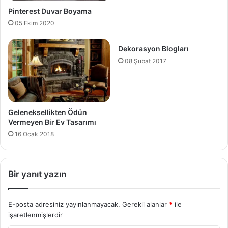
Pinterest Duvar Boyama
05 Ekim 2020
Dekorasyon Blogları
08 Şubat 2017
Geleneksellikten Ödün
Vermeyen Bir Ev Tasarımı
16 Ocak 2018
Bir yanıt yazın
E-posta adresiniz yayınlanmayacak.
Gerekli alanlar
*
ile
işaretlenmişlerdir