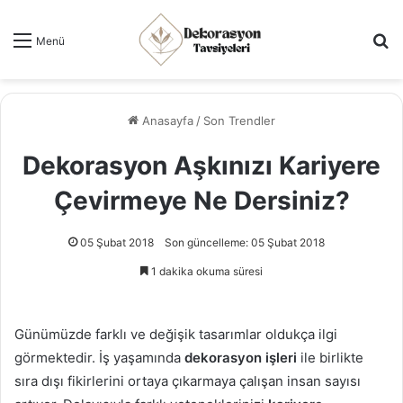
Ar
Menü
Anasayfa
/
Son Trendler
Dekorasyon Aşkınızı Kariyere
Çevirmeye Ne Dersiniz?
05 Şubat 2018
Son güncelleme: 05 Şubat 2018
1 dakika okuma süresi
Günümüzde farklı ve değişik tasarımlar oldukça ilgi
görmektedir. İş yaşamında
dekorasyon işleri
ile birlikte
sıra dışı fikirlerini ortaya çıkarmaya çalışan insan sayısı