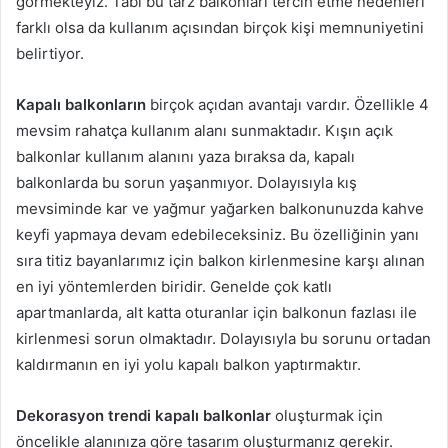
görmekteyiz. Tabi bu tarz balkonları tercih etme nedenleri
farklı olsa da kullanım açısından birçok kişi memnuniyetini
belirtiyor.
Kapalı balkonların
birçok açıdan avantajı vardır. Özellikle 4
mevsim rahatça kullanım alanı sunmaktadır. Kışın açık
balkonlar kullanım alanını yaza bıraksa da, kapalı
balkonlarda bu sorun yaşanmıyor. Dolayısıyla kış
mevsiminde kar ve yağmur yağarken balkonunuzda kahve
keyfi yapmaya devam edebileceksiniz. Bu özelliğinin yanı
sıra titiz bayanlarımız için balkon kirlenmesine karşı alınan
en iyi yöntemlerden biridir. Genelde çok katlı
apartmanlarda, alt katta oturanlar için balkonun fazlası ile
kirlenmesi sorun olmaktadır. Dolayısıyla bu sorunu ortadan
kaldırmanın en iyi yolu kapalı balkon yaptırmaktır.
Dekorasyon trendi kapalı balkonlar
oluşturmak için
öncelikle alanınıza göre tasarım oluşturmanız gerekir.