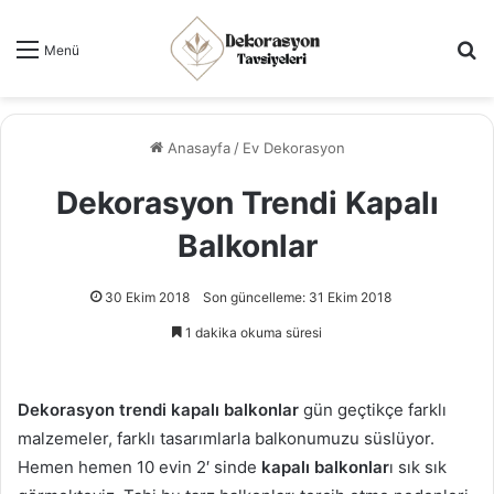
Ar
Menü
Anasayfa
/
Ev Dekorasyon
Dekorasyon Trendi Kapalı
Balkonlar
30 Ekim 2018
Son güncelleme: 31 Ekim 2018
1 dakika okuma süresi
Dekorasyon trendi kapalı balkonlar
gün geçtikçe farklı
malzemeler, farklı tasarımlarla balkonumuzu süslüyor.
Hemen hemen 10 evin 2′ sinde
kapalı balkonlar
ı sık sık