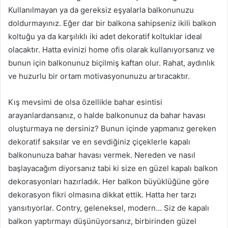
Kullanılmayan ya da gereksiz eşyalarla balkonunuzu
doldurmayınız. Eğer dar bir balkona sahipseniz ikili balkon
koltuğu ya da karşılıklı iki adet dekoratif koltuklar ideal
olacaktır. Hatta evinizi home ofis olarak kullanıyorsanız ve
bunun için balkonunuz biçilmiş kaftan olur. Rahat, aydınlık
ve huzurlu bir ortam motivasyonunuzu artıracaktır.
Kış mevsimi de olsa özellikle bahar esintisi
arayanlardansanız, o halde balkonunuz da bahar havası
oluşturmaya ne dersiniz? Bunun içinde yapmanız gereken
dekoratif saksılar ve en sevdiğiniz çiçeklerle kapalı
balkonunuza bahar havası vermek. Nereden ve nasıl
başlayacağım diyorsanız tabi ki size en güzel kapalı balkon
dekorasyonları hazırladık. Her balkon büyüklüğüne göre
dekorasyon fikri olmasına dikkat ettik. Hatta her tarzı
yansıtıyorlar. Contry, geleneksel, modern… Siz de kapalı
balkon yaptırmayı düşünüyorsanız, birbirinden güzel