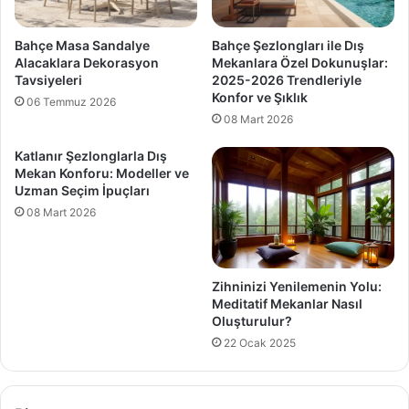
Bahçe Masa Sandalye
Bahçe Şezlongları ile Dış
Alacaklara Dekorasyon
Mekanlara Özel Dokunuşlar:
Tavsiyeleri
2025-2026 Trendleriyle
Konfor ve Şıklık
06 Temmuz 2026
08 Mart 2026
Katlanır Şezlonglarla Dış
Mekan Konforu: Modeller ve
Uzman Seçim İpuçları
08 Mart 2026
Zihninizi Yenilemenin Yolu:
Meditatif Mekanlar Nasıl
Oluşturulur?
22 Ocak 2025