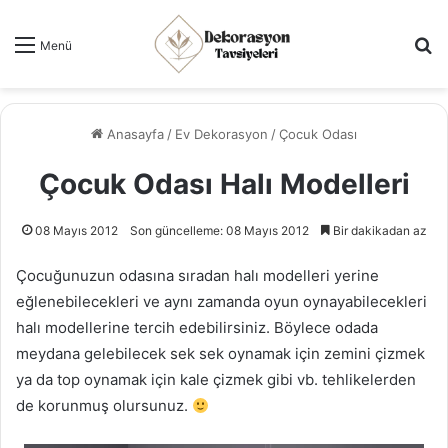
Ar
Menü
Anasayfa
/
Ev Dekorasyon
/
Çocuk Odası
Çocuk Odası Halı Modelleri
08 Mayıs 2012
Son güncelleme: 08 Mayıs 2012
Bir dakikadan az
Çocuğunuzun odasına sıradan halı modelleri yerine
eğlenebilecekleri ve aynı zamanda oyun oynayabilecekleri
halı modellerine tercih edebilirsiniz. Böylece odada
meydana gelebilecek sek sek oynamak için zemini çizmek
ya da top oynamak için kale çizmek gibi vb. tehlikelerden
de korunmuş olursunuz.