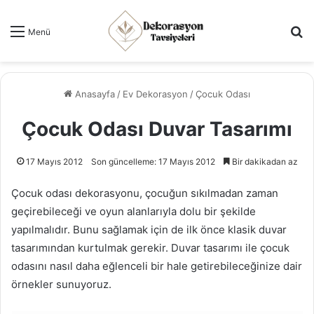
Ar
Menü
Anasayfa
/
Ev Dekorasyon
/
Çocuk Odası
Çocuk Odası Duvar Tasarımı
17 Mayıs 2012
Son güncelleme: 17 Mayıs 2012
Bir dakikadan az
Çocuk odası dekorasyonu, çocuğun sıkılmadan zaman
geçirebileceği ve oyun alanlarıyla dolu bir şekilde
yapılmalıdır. Bunu sağlamak için de ilk önce klasik duvar
tasarımından kurtulmak gerekir. Duvar tasarımı ile çocuk
odasını nasıl daha eğlenceli bir hale getirebileceğinize dair
örnekler sunuyoruz.