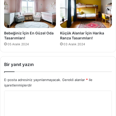
Bebeğiniz İçin En Güzel Oda
Küçük Alanlar İçin Harika
Tasarımları!
Ranza Tasarımları!
05 Aralık 2024
03 Aralık 2024
Bir yanıt yazın
E-posta adresiniz yayınlanmayacak.
Gerekli alanlar
*
ile
işaretlenmişlerdir
Y
o
r