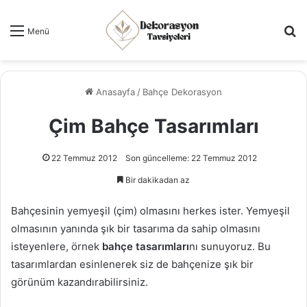
Ar
Menü
Anasayfa
/
Bahçe Dekorasyon
Çim Bahçe Tasarımları
22 Temmuz 2012
Son güncelleme: 22 Temmuz 2012
Bir dakikadan az
Bahçesinin yemyeşil (çim) olmasını herkes ister. Yemyeşil
olmasının yanında şık bir tasarıma da sahip olmasını
isteyenlere, örnek
bahçe tasarımları
nı sunuyoruz. Bu
tasarımlardan esinlenerek siz de bahçenize şık bir
görünüm kazandırabilirsiniz.