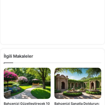
İlgili Makaleler
Bahçenizi Güzelleştirecek 10
Bahçenizi Sanatla Doldurun: