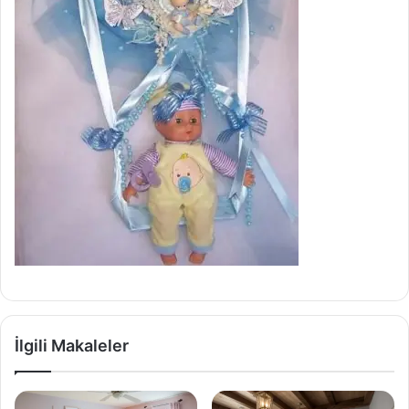
İlgili Makaleler