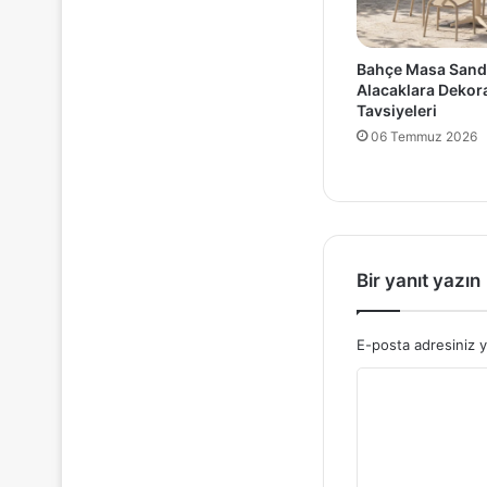
Bahçe Masa Sand
Alacaklara Deko
Tavsiyeleri
06 Temmuz 2026
Bir yanıt yazın
E-posta adresiniz 
Y
o
r
u