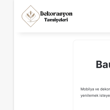
Ba
Mobilya ve dekor
yenilemek isteye