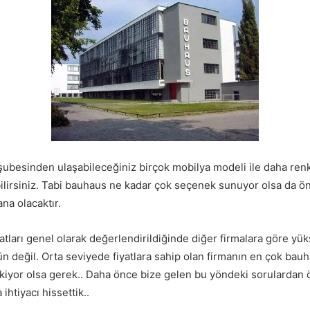
ubesinden ulaşabileceğiniz birçok mobilya modeli ile daha renkl
ilirsiniz. Tabi bauhaus ne kadar çok seçenek sunuyor olsa da ön
na olacaktır.
atları genel olarak değerlendirildiğinde diğer firmalara göre yü
 değil. Orta seviyede fiyatlara sahip olan firmanın en çok bau
çekiyor olsa gerek.. Daha önce bize gelen bu yöndeki sorulardan 
ihtiyacı hissettik..