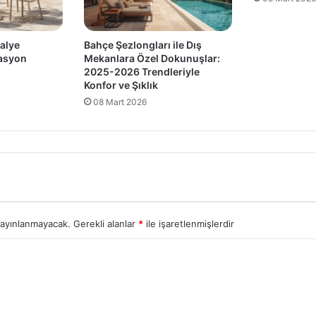
alye
Bahçe Şezlongları ile Dış
rasyon
Mekanlara Özel Dokunuşlar:
2025-2026 Trendleriyle
Konfor ve Şıklık
08 Mart 2026
yayınlanmayacak.
Gerekli alanlar
*
ile işaretlenmişlerdir