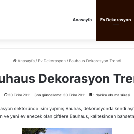
Anasayfa
Ev Dekorasyon
Anasayfa
/
Ev Dekorasyon
/
Bauhaus Dekorasyon Trendi
uhaus Dekorasyon Tre
30 Ekim 2011
Son güncelleme: 30 Ekim 2011
1 dakika okuma süresi
asyon sektöründe isim yapmış Bauhas, dekorasyonda kendi aşm
n ve yeni evlenecek olan çiftlere Bauhaus, kalitesinden bahsetm