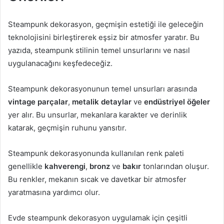
Steampunk dekorasyon, geçmişin estetiği ile geleceğin
teknolojisini birleştirerek eşsiz bir atmosfer yaratır. Bu
yazıda, steampunk stilinin temel unsurlarını ve nasıl
uygulanacağını keşfedeceğiz.
Steampunk dekorasyonunun temel unsurları arasında
vintage parçalar
,
metalik detaylar
ve
endüstriyel öğeler
yer alır. Bu unsurlar, mekanlara karakter ve derinlik
katarak, geçmişin ruhunu yansıtır.
Steampunk dekorasyonunda kullanılan renk paleti
genellikle
kahverengi
,
bronz
ve
bakır
tonlarından oluşur.
Bu renkler, mekanın sıcak ve davetkar bir atmosfer
yaratmasına yardımcı olur.
Evde steampunk dekorasyon uygulamak için çeşitli