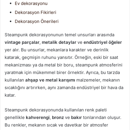
Ev dekorasyonu
Dekorasyon Fikirleri
Dekorasyon Önerileri
Steampunk dekorasyonunun temel unsurları arasında
vintage parçalar
,
metalik detaylar
ve
endüstriyel öğeler
yer alır. Bu unsurlar, mekanlara karakter ve derinlik
katarak, geçmişin ruhunu yansıtır. Örneğin, eski bir saat
mekanizması ya da metal bir boru, steampunk atmosferini
yaratmak için mükemmel birer örnektir. Ayrıca, bu tarzda
kullanılan
ahşap ve metal karışımı
malzemeler, mekanın
sıcaklığını artırırken, aynı zamanda endüstriyel bir hava da
katar.
Steampunk dekorasyonunda kullanılan renk paleti
genellikle
kahverengi
,
bronz
ve
bakır
tonlarından oluşur.
Bu renkler, mekanın sıcak ve davetkar bir atmosfer