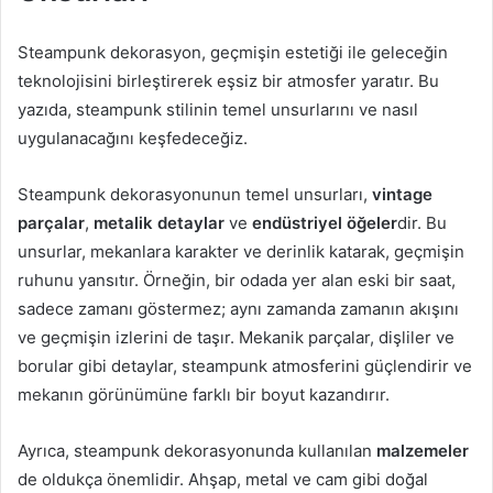
Steampunk dekorasyon, geçmişin estetiği ile geleceğin
teknolojisini birleştirerek eşsiz bir atmosfer yaratır. Bu
yazıda, steampunk stilinin temel unsurlarını ve nasıl
uygulanacağını keşfedeceğiz.
Steampunk dekorasyonunun temel unsurları,
vintage
parçalar
,
metalik detaylar
ve
endüstriyel öğeler
dir. Bu
unsurlar, mekanlara karakter ve derinlik katarak, geçmişin
ruhunu yansıtır. Örneğin, bir odada yer alan eski bir saat,
sadece zamanı göstermez; aynı zamanda zamanın akışını
ve geçmişin izlerini de taşır. Mekanik parçalar, dişliler ve
borular gibi detaylar, steampunk atmosferini güçlendirir ve
mekanın görünümüne farklı bir boyut kazandırır.
Ayrıca, steampunk dekorasyonunda kullanılan
malzemeler
de oldukça önemlidir. Ahşap, metal ve cam gibi doğal