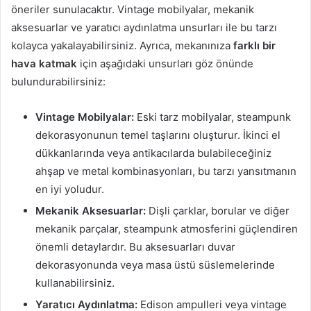
öneriler sunulacaktır. Vintage mobilyalar, mekanik
aksesuarlar ve yaratıcı aydınlatma unsurları ile bu tarzı
kolayca yakalayabilirsiniz. Ayrıca, mekanınıza
farklı bir
hava katmak
için aşağıdaki unsurları göz önünde
bulundurabilirsiniz:
Vintage Mobilyalar:
Eski tarz mobilyalar, steampunk
dekorasyonunun temel taşlarını oluşturur. İkinci el
dükkanlarında veya antikacılarda bulabileceğiniz
ahşap ve metal kombinasyonları, bu tarzı yansıtmanın
en iyi yoludur.
Mekanik Aksesuarlar:
Dişli çarklar, borular ve diğer
mekanik parçalar, steampunk atmosferini güçlendiren
önemli detaylardır. Bu aksesuarları duvar
dekorasyonunda veya masa üstü süslemelerinde
kullanabilirsiniz.
Yaratıcı Aydınlatma:
Edison ampulleri veya vintage