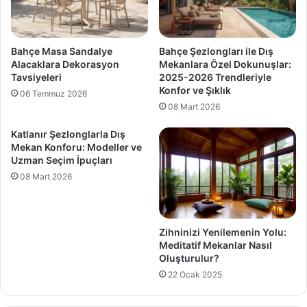
Bahçe Masa Sandalye
Bahçe Şezlongları ile Dış
Alacaklara Dekorasyon
Mekanlara Özel Dokunuşlar:
Tavsiyeleri
2025-2026 Trendleriyle
Konfor ve Şıklık
06 Temmuz 2026
08 Mart 2026
Katlanır Şezlonglarla Dış
Mekan Konforu: Modeller ve
Uzman Seçim İpuçları
08 Mart 2026
Zihninizi Yenilemenin Yolu:
Meditatif Mekanlar Nasıl
Oluşturulur?
22 Ocak 2025