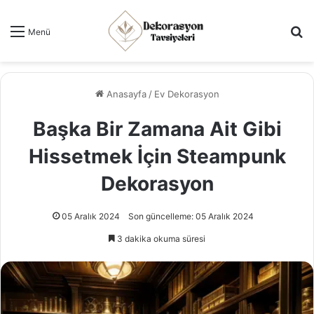
Ar
Menü
Anasayfa
/
Ev Dekorasyon
Başka Bir Zamana Ait Gibi
Hissetmek İçin Steampunk
Dekorasyon
05 Aralık 2024
Son güncelleme: 05 Aralık 2024
3 dakika okuma süresi