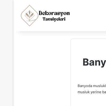
Bany
Banyoda musluklar
musluk yerine bat