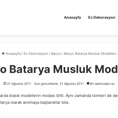
Anasayfa
Ev Dekorasyon
Anasayfa
/
Ev Dekorasyon
/
Banyo
/
Banyo Batarya Musluk Modelleri
o Batarya Musluk Mode
31 Ağustos 2011
Son güncelleme: 31 Ağustos 2011
Bir dakikadan az
da klasik modellerin modası bitti. Aynı zamanda isimleri de deği
arya olarak anılmaya başlandılar bile.