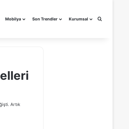
Arama yap ..
Mobilya
Son Trendler
Kurumsal
lleri
şti. Artık