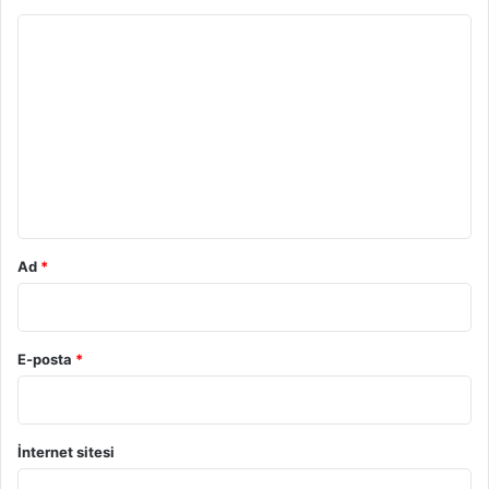
Y
o
r
u
m
*
Ad
*
E-posta
*
İnternet sitesi