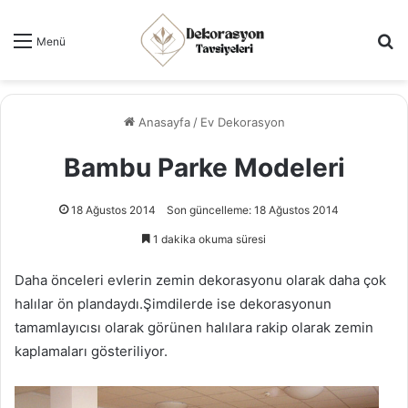
Ar
Menü
Anasayfa
/
Ev Dekorasyon
Bambu Parke Modeleri
18 Ağustos 2014
Son güncelleme: 18 Ağustos 2014
1 dakika okuma süresi
Daha önceleri evlerin zemin dekorasyonu olarak daha çok
halılar ön plandaydı.Şimdilerde ise dekorasyonun
tamamlayıcısı olarak görünen halılara rakip olarak zemin
kaplamaları gösteriliyor.