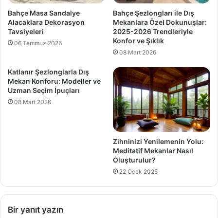
Bahçe Masa Sandalye
Bahçe Şezlongları ile Dış
Alacaklara Dekorasyon
Mekanlara Özel Dokunuşlar:
Tavsiyeleri
2025-2026 Trendleriyle
Konfor ve Şıklık
06 Temmuz 2026
08 Mart 2026
Katlanır Şezlonglarla Dış
Mekan Konforu: Modeller ve
Uzman Seçim İpuçları
08 Mart 2026
Zihninizi Yenilemenin Yolu:
Meditatif Mekanlar Nasıl
Oluşturulur?
22 Ocak 2025
Bir yanıt yazın