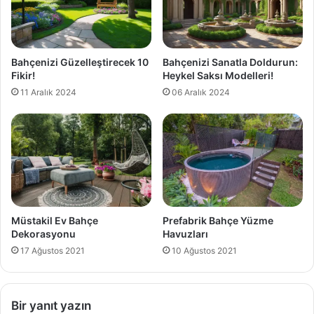
Bahçenizi Güzelleştirecek 10
Bahçenizi Sanatla Doldurun:
Fikir!
Heykel Saksı Modelleri!
11 Aralık 2024
06 Aralık 2024
Müstakil Ev Bahçe
Prefabrik Bahçe Yüzme
Dekorasyonu
Havuzları
17 Ağustos 2021
10 Ağustos 2021
Bir yanıt yazın