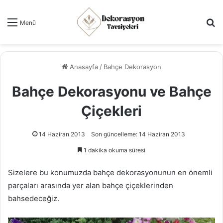
Ar
Menü
Anasayfa
/
Bahçe Dekorasyon
Bahçe Dekorasyonu ve Bahçe
Çiçekleri
14 Haziran 2013
Son güncelleme: 14 Haziran 2013
1 dakika okuma süresi
Sizelere bu konumuzda bahçe dekorasyonunun en önemli
parçaları arasında yer alan bahçe çiçeklerinden
bahsedeceğiz.