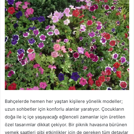
Bahçelerde hemen her yaştan kişilere yönelik modeller;
uzun sohbetler için konforlu alanlar yaratıyor. Çocukların
doğa ile iç içe yaşayacağı eğlenceli zamanlar için üretilen
özel tasarımlar dikkat çekiyor. Bir piknik havasına bürünen
yemek saatleri gibi etkinlikler için de gereken tüm detaylar