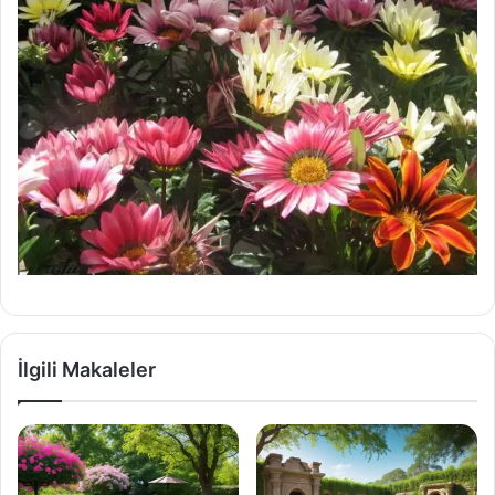
İlgili Makaleler