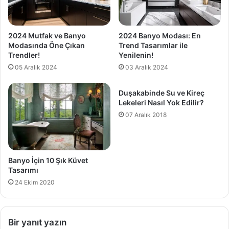
2024 Mutfak ve Banyo
2024 Banyo Modası: En
Modasında Öne Çıkan
Trend Tasarımlar ile
Trendler!
Yenilenin!
05 Aralık 2024
03 Aralık 2024
Duşakabinde Su ve Kireç
Lekeleri Nasıl Yok Edilir?
07 Aralık 2018
Banyo İçin 10 Şık Küvet
Tasarımı
24 Ekim 2020
Bir yanıt yazın