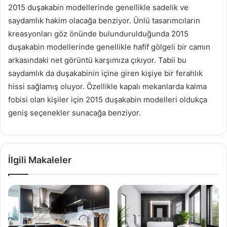
2015 duşakabin modellerinde genellikle sadelik ve
saydamlık hakim olacağa benziyor. Ünlü tasarımcıların
kreasyonları göz önünde bulundurulduğunda 2015
duşakabin modellerinde genellikle hafif gölgeli bir camın
arkasındaki net görüntü karşımıza çıkıyor. Tabii bu
saydamlık da duşakabinin içine giren kişiye bir ferahlık
hissi sağlamış oluyor. Özellikle kapalı mekanlarda kalma
fobisi olan kişiler için 2015 duşakabin modelleri oldukça
geniş seçenekler sunacağa benziyor.
İlgili Makaleler