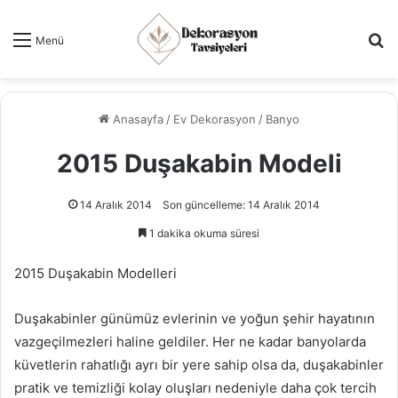
Ar
Menü
Anasayfa
/
Ev Dekorasyon
/
Banyo
2015 Duşakabin Modeli
14 Aralık 2014
Son güncelleme: 14 Aralık 2014
1 dakika okuma süresi
2015 Duşakabin Modelleri
Duşakabinler günümüz evlerinin ve yoğun şehir hayatının
vazgeçilmezleri haline geldiler. Her ne kadar banyolarda
küvetlerin rahatlığı ayrı bir yere sahip olsa da, duşakabinler
pratik ve temizliği kolay oluşları nedeniyle daha çok tercih