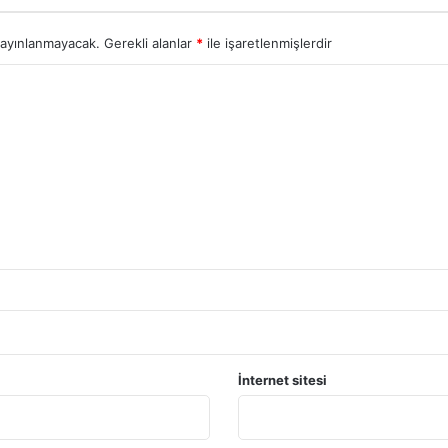
yayınlanmayacak.
Gerekli alanlar
*
ile işaretlenmişlerdir
İnternet sitesi