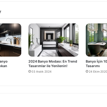
r
Banyo İçin 10
Banyo
2024 Banyo Modası: En Trend
Tasarımı
ıkan
Tasarımlar ile Yenilenin!
24 Ekim 202
03 Aralık 2024