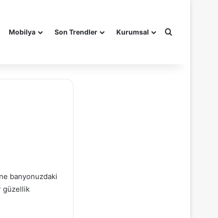
Arama yap ..
Mobilya
Son Trendler
Kurumsal
ine banyonuzdaki
 güzellik