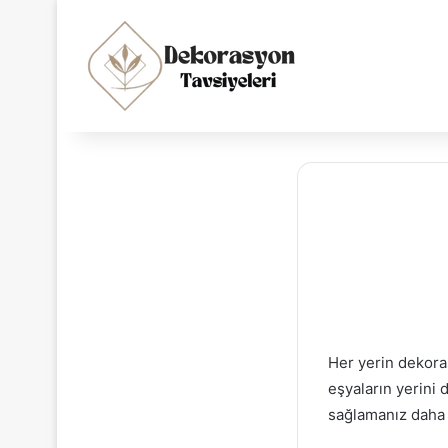
Her yerin dekor
eşyaların yerini 
sağlamanız daha i