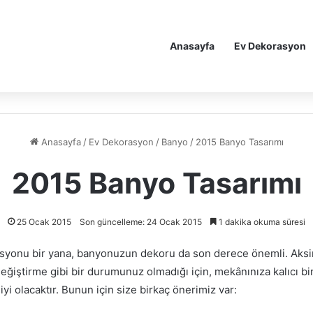
Anasayfa
Ev Dekorasyon
Anasayfa
/
Ev Dekorasyon
/
Banyo
/
2015 Banyo Tasarımı
2015 Banyo Tasarımı
25 Ocak 2015
Son güncelleme: 24 Ocak 2015
1 dakika okuma süresi
asyonu bir yana, banyonuzun dekoru da son derece önemli. Aks
değiştirme gibi bir durumunuz olmadığı için, mekânınıza kalıcı bir
yi olacaktır. Bunun için size birkaç önerimiz var: