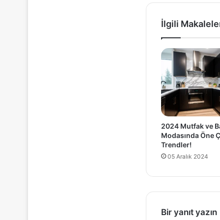
İlgili Makalele
2024 Mutfak ve 
Modasında Öne Ç
Trendler!
05 Aralık 2024
Bir yanıt yazın