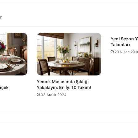
r
Yeni Sezon 
Takımları
29 Nisan 201
Yemek Masasında Şıklığı
içek
Yakalayın: En İyi 10 Takım!
03 Aralık 2024