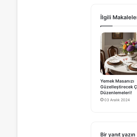
İlgili Makalele
Yemek Masanızı
Güzelleştirecek Ç
Düzenlemeleri!
03 Aralık 2024
Bir yanıt yazın