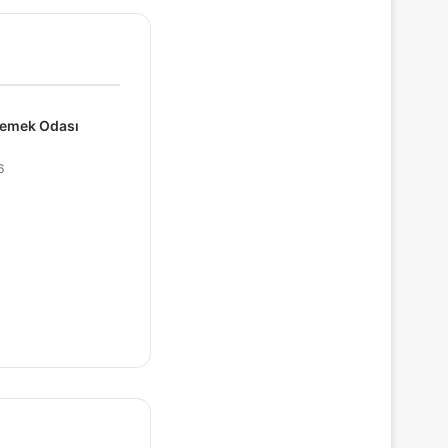
Yemek Odası
6