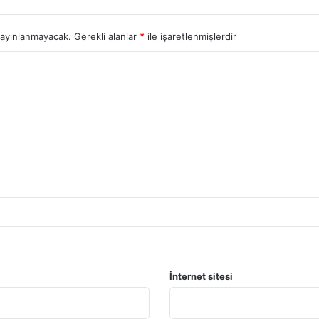
yayınlanmayacak.
Gerekli alanlar
*
ile işaretlenmişlerdir
İnternet sitesi