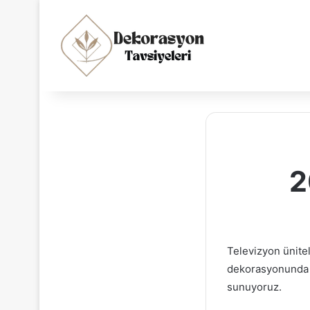
2
Televizyon ünitel
dekorasyonunda v
sunuyoruz.