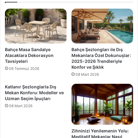
Bahçe Masa Sandalye
Bahçe Şezlongları ile Dış
Alacaklara Dekorasyon
Mekanlara Özel Dokunuşlar:
Tavsiyeleri
2025-2026 Trendleriyle
Konfor ve Şıklık
06 Temmuz 2026
08 Mart 2026
Katlanır Şezlonglarla Dış
Mekan Konforu: Modeller ve
Uzman Seçim İpuçları
08 Mart 2026
Zihninizi Yenilemenin Yolu:
Meditatif Mekanlar Nasıl