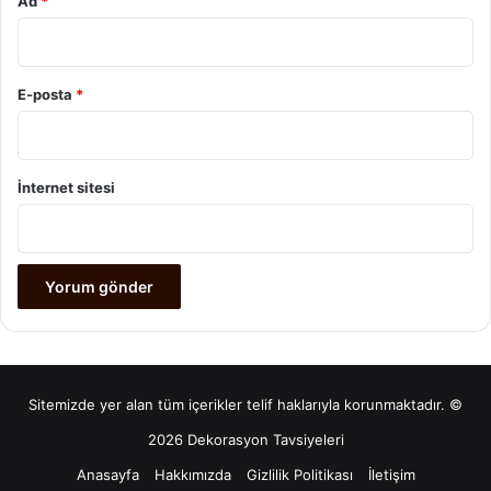
Ad
*
E-posta
*
İnternet sitesi
Sitemizde yer alan tüm içerikler telif haklarıyla korunmaktadır. ©
2026 Dekorasyon Tavsiyeleri
Anasayfa
Hakkımızda
Gizlilik Politikası
İletişim