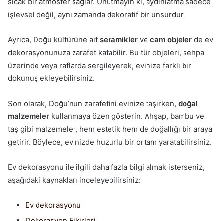
sıcak bir atmosfer sağlar. Unutmayın ki, aydınlatma sadece
işlevsel değil, aynı zamanda dekoratif bir unsurdur.
Ayrıca, Doğu kültürüne ait
seramikler
ve
cam objeler
de ev
dekorasyonunuza zarafet katabilir. Bu tür objeleri, sehpa
üzerinde veya raflarda sergileyerek, evinize farklı bir
dokunuş ekleyebilirsiniz.
Son olarak, Doğu’nun zarafetini evinize taşırken,
doğal
malzemeler
kullanmaya özen gösterin. Ahşap, bambu ve
taş gibi malzemeler, hem estetik hem de doğallığı bir araya
getirir. Böylece, evinizde huzurlu bir ortam yaratabilirsiniz.
Ev dekorasyonu ile ilgili daha fazla bilgi almak isterseniz,
aşağıdaki kaynakları inceleyebilirsiniz:
Ev dekorasyonu
Dekorasyon Fikirleri