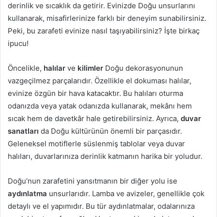
derinlik ve sıcaklık da getirir. Evinizde Doğu unsurlarını
kullanarak, misafirlerinize farklı bir deneyim sunabilirsiniz.
Peki, bu zarafeti evinize nasıl taşıyabilirsiniz? İşte birkaç
ipucu!
Öncelikle,
halılar
ve
kilimler
Doğu dekorasyonunun
vazgeçilmez parçalarıdır. Özellikle el dokuması halılar,
evinize özgün bir hava katacaktır. Bu halıları oturma
odanızda veya yatak odanızda kullanarak, mekânı hem
sıcak hem de davetkâr hale getirebilirsiniz. Ayrıca,
duvar
sanatları
da Doğu kültürünün önemli bir parçasıdır.
Geleneksel motiflerle süslenmiş tablolar veya duvar
halıları, duvarlarınıza derinlik katmanın harika bir yoludur.
Doğu’nun zarafetini yansıtmanın bir diğer yolu ise
aydınlatma
unsurlarıdır. Lamba ve avizeler, genellikle çok
detaylı ve el yapımıdır. Bu tür aydınlatmalar, odalarınıza