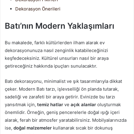
Dekorasyon Önerileri
Batı’nın Modern Yaklaşımları
Bu makalede, farklı kültürlerden ilham alarak ev
dekorasyonunuza nasıl zenginlik katabileceğinizi
keşfedeceksiniz. Kültürel unsurları nasıl bir araya
getireceğiniz hakkında ipuçları sunulacaktır.
Batı dekorasyonu, minimalist ve şık tasarımlarıyla dikkat
çeker. Modern Batı tarzı, işlevselliği ön planda tutarak,
sadeliği ve zarafeti bir araya getirir. Evinizde bu tarzı
yansıtmak için,
temiz hatlar
ve
açık alanlar
oluşturmak
önemlidir. Örneğin, geniş pencerelerle doğal ışığı içeri
alarak, ferah bir atmosfer yaratabilirsiniz. Mobilyalarınızda
ise,
doğal malzemeler
kullanarak sıcak bir dokunuş