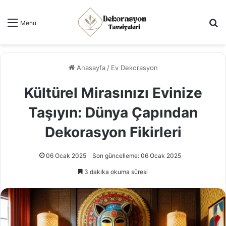
Ar
Menü
Anasayfa
/
Ev Dekorasyon
Kültürel Mirasınızı Evinize
Taşıyın: Dünya Çapından
Dekorasyon Fikirleri
06 Ocak 2025
Son güncelleme: 06 Ocak 2025
3 dakika okuma süresi