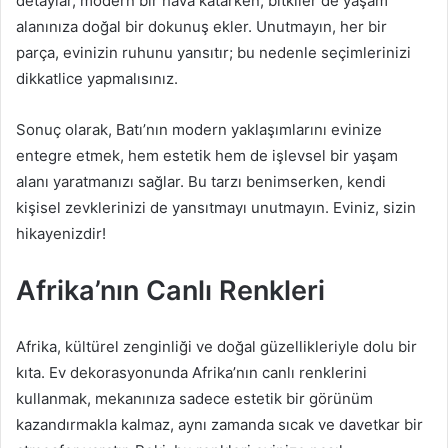
detaylar, modern bir hava katarken, bitkiler de yaşam
alanınıza doğal bir dokunuş ekler. Unutmayın, her bir
parça, evinizin ruhunu yansıtır; bu nedenle seçimlerinizi
dikkatlice yapmalısınız.
Sonuç olarak, Batı’nın modern yaklaşımlarını evinize
entegre etmek, hem estetik hem de işlevsel bir yaşam
alanı yaratmanızı sağlar. Bu tarzı benimserken, kendi
kişisel zevklerinizi de yansıtmayı unutmayın. Eviniz, sizin
hikayenizdir!
Afrika’nın Canlı Renkleri
Afrika, kültürel zenginliği ve doğal güzellikleriyle dolu bir
kıta. Ev dekorasyonunda Afrika’nın canlı renklerini
kullanmak, mekanınıza sadece estetik bir görünüm
kazandırmakla kalmaz, aynı zamanda sıcak ve davetkar bir