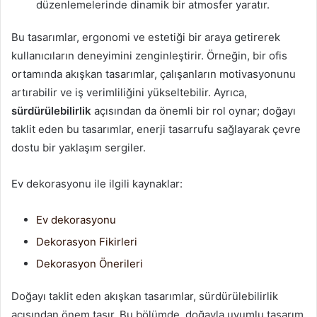
düzenlemelerinde dinamik bir atmosfer yaratır.
Bu tasarımlar, ergonomi ve estetiği bir araya getirerek
kullanıcıların deneyimini zenginleştirir. Örneğin, bir ofis
ortamında akışkan tasarımlar, çalışanların motivasyonunu
artırabilir ve iş verimliliğini yükseltebilir. Ayrıca,
sürdürülebilirlik
açısından da önemli bir rol oynar; doğayı
taklit eden bu tasarımlar, enerji tasarrufu sağlayarak çevre
dostu bir yaklaşım sergiler.
Ev dekorasyonu ile ilgili kaynaklar:
Ev dekorasyonu
Dekorasyon Fikirleri
Dekorasyon Önerileri
Doğayı taklit eden akışkan tasarımlar, sürdürülebilirlik
açısından önem taşır. Bu bölümde, doğayla uyumlu tasarım