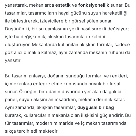
yansıtarak, mekanlarda
estetik
ve
fonksiyonellik
sunar. Bu
tasarımlar, tasarımcıların hayal gücünü suyun hareketliliği
ile birleştirerek, izleyicilere bir görsel şölen sunar.
Düşünün ki, bir su damlasının şekli nasıl sürekli değişiyor;
işte bu değişkenlik, akışkan tasarımların kalbini
oluşturuyor. Mekanlarda kullanılan akışkan formlar, sadece
göz alıcı olmakla kalmaz, aynı zamanda mekanın ruhunu da
yansıtır.
Bu tasarım anlayışı, doğanın sunduğu formları ve renkleri,
iç mekanlara entegre etme konusunda büyük bir fırsat
sunar. Örneğin, bir odanın duvarında yer alan dalgalı bir
panel, suyun akışını anımsatırken, mekana derinlik katar.
Aynı zamanda, akışkan tasarımlar,
duygusal bir bağ
kurarak, kullanıcıların mekanla olan ilişkisini güçlendirir. Bu
tür tasarımlar, modern mimaride ve iç mekan tasarımında
sıkça tercih edilmektedir.