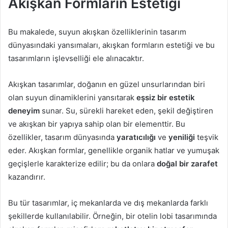
Akışkan Formların Estetiği
Bu makalede, suyun akışkan özelliklerinin tasarım
dünyasındaki yansımaları, akışkan formların estetiği ve bu
tasarımların işlevselliği ele alınacaktır.
Akışkan tasarımlar, doğanın en güzel unsurlarından biri
olan suyun dinamiklerini yansıtarak
eşsiz bir estetik
deneyim
sunar. Su, sürekli hareket eden, şekil değiştiren
ve akışkan bir yapıya sahip olan bir elementtir. Bu
özellikler, tasarım dünyasında
yaratıcılığı
ve
yeniliği
teşvik
eder. Akışkan formlar, genellikle organik hatlar ve yumuşak
geçişlerle karakterize edilir; bu da onlara
doğal bir zarafet
kazandırır.
Bu tür tasarımlar, iç mekanlarda ve dış mekanlarda farklı
şekillerde kullanılabilir. Örneğin, bir otelin lobi tasarımında