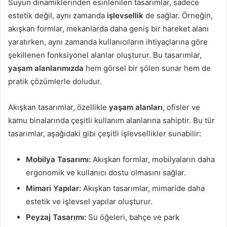
Suyun dinamiklerinden esinlenilen tasarımlar, sadece
estetik değil, aynı zamanda
işlevsellik
de sağlar. Örneğin,
akışkan formlar, mekanlarda daha geniş bir hareket alanı
yaratırken, aynı zamanda kullanıcıların ihtiyaçlarına göre
şekillenen fonksiyonel alanlar oluşturur. Bu tasarımlar,
yaşam alanlarımızda
hem görsel bir şölen sunar hem de
pratik çözümlerle doludur.
Akışkan tasarımlar, özellikle
yaşam alanları
, ofisler ve
kamu binalarında çeşitli kullanım alanlarına sahiptir. Bu tür
tasarımlar, aşağıdaki gibi çeşitli işlevsellikler sunabilir:
Mobilya Tasarımı:
Akışkan formlar, mobilyaların daha
ergonomik ve kullanıcı dostu olmasını sağlar.
Mimari Yapılar:
Akışkan tasarımlar, mimaride daha
estetik ve işlevsel yapılar oluşturur.
Peyzaj Tasarımı:
Su öğeleri, bahçe ve park