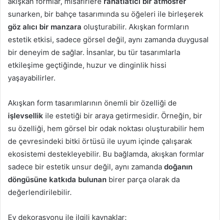
akışkan formlar, misafirlere
rahatlatıcı bir atmosfer
sunarken, bir bahçe tasarımında su öğeleri ile birleşerek
göz alıcı bir manzara
oluşturabilir. Akışkan formların
estetik etkisi, sadece görsel değil, aynı zamanda duygusal
bir deneyim de sağlar. İnsanlar, bu tür tasarımlarla
etkileşime geçtiğinde, huzur ve dinginlik hissi
yaşayabilirler.
Akışkan form tasarımlarının önemli bir özelliği de
işlevsellik
ile estetiği bir araya getirmesidir. Örneğin, bir
su özelliği, hem görsel bir odak noktası oluşturabilir hem
de çevresindeki bitki örtüsü ile uyum içinde çalışarak
ekosistemi destekleyebilir. Bu bağlamda, akışkan formlar
sadece bir estetik unsur değil, aynı zamanda
doğanın
döngüsüne katkıda bulunan
birer parça olarak da
değerlendirilebilir.
Ev dekorasyonu ile ilgili kaynaklar: