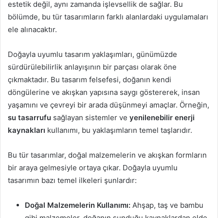
estetik değil, aynı zamanda işlevsellik de sağlar. Bu
bölümde, bu tür tasarımların farklı alanlardaki uygulamaları
ele alınacaktır.
Doğayla uyumlu tasarım yaklaşımları, günümüzde
sürdürülebilirlik anlayışının bir parçası olarak öne
çıkmaktadır. Bu tasarım felsefesi, doğanın kendi
döngülerine ve akışkan yapısına saygı göstererek, insan
yaşamını ve çevreyi bir arada düşünmeyi amaçlar. Örneğin,
su tasarrufu
sağlayan sistemler ve
yenilenebilir enerji
kaynakları
kullanımı, bu yaklaşımların temel taşlarıdır.
Bu tür tasarımlar, doğal malzemelerin ve akışkan formların
bir araya gelmesiyle ortaya çıkar. Doğayla uyumlu
tasarımın bazı temel ilkeleri şunlardır:
Doğal Malzemelerin Kullanımı:
Ahşap, taş ve bambu
gibi malzemeler, doğanın sunduğu kaynaklardan elde